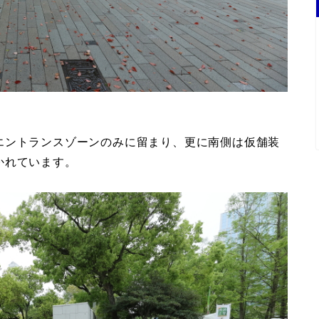
エントランスゾーンのみに留まり、更に南側は仮舗装
かれています。