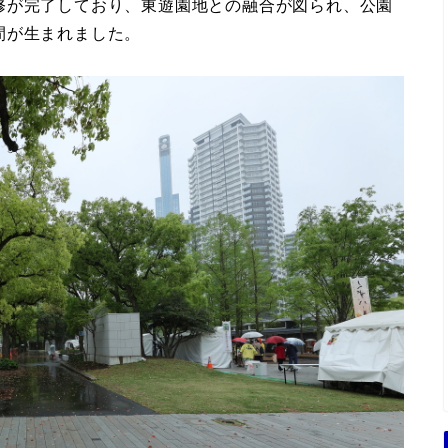
修が完了しており、東遊園地との融合が図られ、公園
間が生まれました。