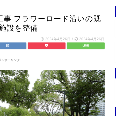
工事 フラワーロード沿いの既
景施設を整備
2024年4月26日
/
2024年4月26日
ポンサーリンク