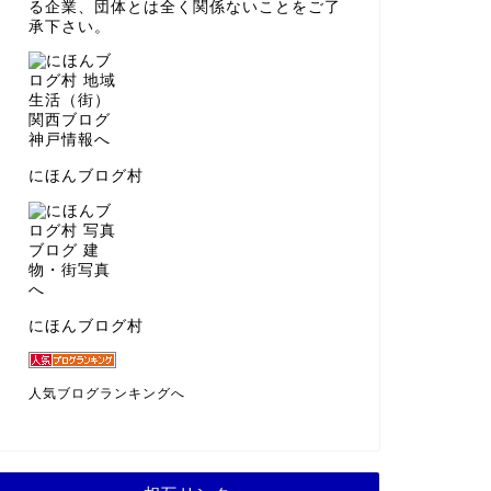
る企業、団体とは全く関係ないことをご了
承下さい。
にほんブログ村
にほんブログ村
人気ブログランキングへ