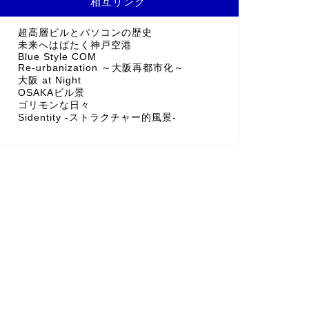
相互リンク
超高層ビルとパソコンの歴史
未来へはばたく神戸空港
Blue Style COM
Re-urbanization ～大阪再都市化～
大阪 at Night
OSAKAビル景
ゴリモンな日々
Sidentity -ストラクチャー的風景-