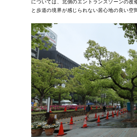
については、北側のエントランスゾーンの改
と歩道の境界が感じられない居心地の良い空