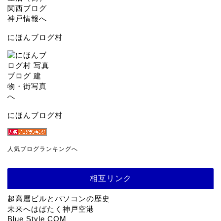
にほんブログ村
にほんブログ村
人気ブログランキングへ
相互リンク
超高層ビルとパソコンの歴史
未来へはばたく神戸空港
Blue Style COM