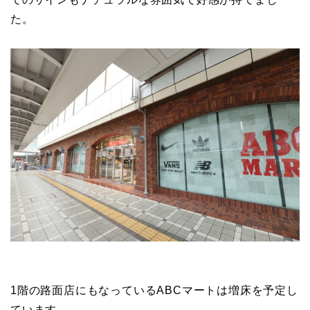
た。
1階の路面店にもなっているABCマートは増床を予定し
ています。