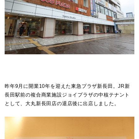
昨年9月に開業10年を迎えた東急プラザ新長田。JR新
長田駅前の複合商業施設ジョイプラザの中核テナント
として、大丸新長田店の退店後に出店しました。