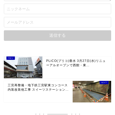
PLiCO(プリコ)垂水 3月27日(水)リニュ
ーアルオープンで西館・東...
三宮再整備・地下鉄三宮駅東コンコース
内装改装他工事 スイーツステーション...