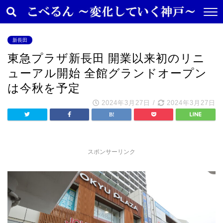
新長田
東急プラザ新長田 開業以来初のリニ
ューアル開始 全館グランドオープン
は今秋を予定
2024年3月27日
/
2024年3月27日
スポンサーリンク