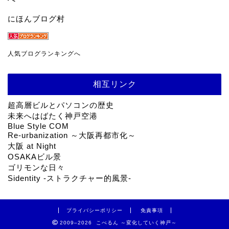
にほんブログ村
人気ブログランキングへ
相互リンク
超高層ビルとパソコンの歴史
未来へはばたく神戸空港
Blue Style COM
Re-urbanization ～大阪再都市化～
大阪 at Night
OSAKAビル景
ゴリモンな日々
Sidentity -ストラクチャー的風景-
プライバシーポリシー
免責事項
2009–2026 こべるん ～変化していく神戸～