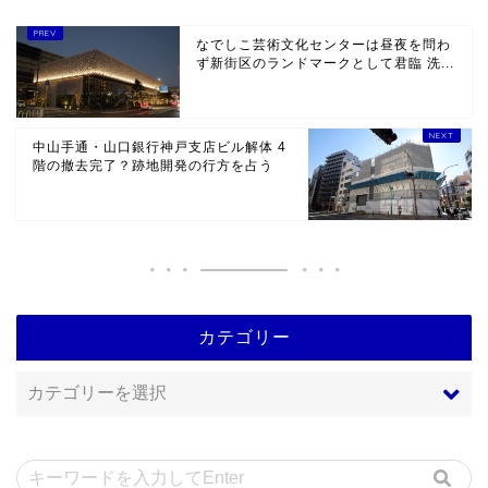
なでしこ芸術文化センターは昼夜を問わ
ず新街区のランドマークとして君臨 洗...
中山手通・山口銀行神戸支店ビル解体 4
階の撤去完了？跡地開発の行方を占う
カテゴリー