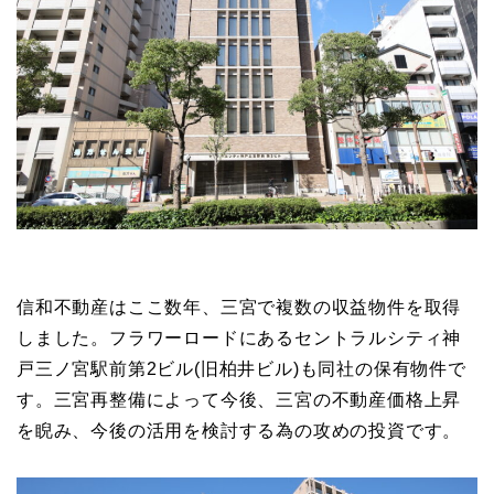
信和不動産はここ数年、三宮で複数の収益物件を取得
しました。フラワーロードにあるセントラルシティ神
戸三ノ宮駅前第2ビル(旧柏井ビル)も同社の保有物件で
す。三宮再整備によって今後、三宮の不動産価格上昇
を睨み、今後の活用を検討する為の攻めの投資です。