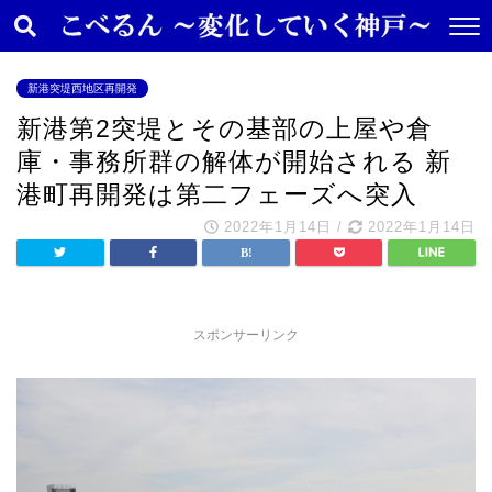
新港突堤西地区再開発
新港第2突堤とその基部の上屋や倉
庫・事務所群の解体が開始される 新
港町再開発は第二フェーズへ突入
2022年1月14日
/
2022年1月14日
スポンサーリンク