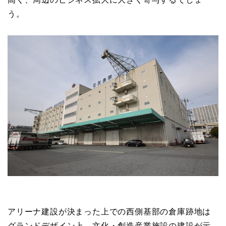
う。
アリーナ建設が決まった上での西側基部の倉庫跡地は
グランドデザイン上、文化・創造産業施設の建設が示