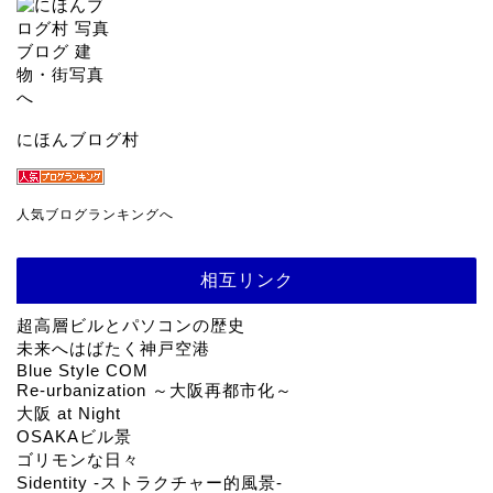
にほんブログ村
人気ブログランキングへ
相互リンク
超高層ビルとパソコンの歴史
未来へはばたく神戸空港
Blue Style COM
Re-urbanization ～大阪再都市化～
大阪 at Night
OSAKAビル景
ゴリモンな日々
Sidentity -ストラクチャー的風景-