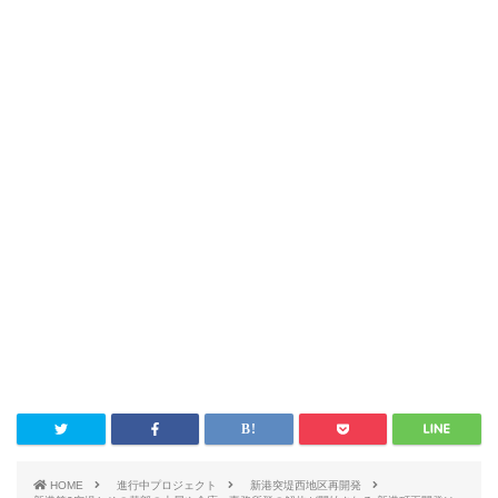
HOME
進行中プロジェクト
新港突堤西地区再開発