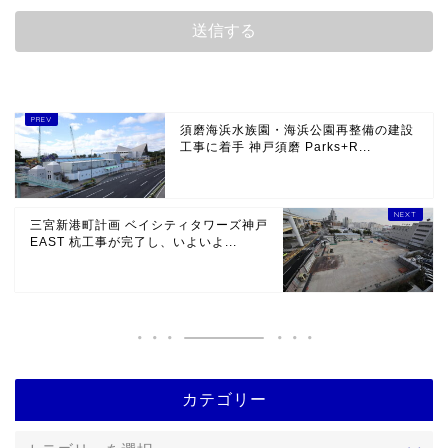
須磨海浜水族園・海浜公園再整備の建設
工事に着手 神戸須磨 Parks+R...
三宮新港町計画 ベイシティタワーズ神戸
EAST 杭工事が完了し、いよいよ...
カテゴリー