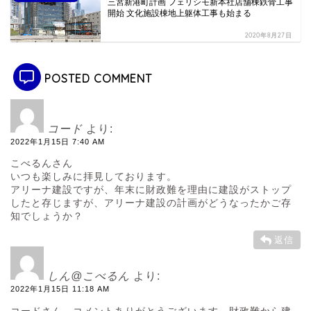
三宮新港町計画 フェリシモ新本社店舗棟鉄骨工事
開始 文化施設棟地上躯体工事も始まる
2020年8月27日
POSTED COMMENT
コード
より:
2022年1月15日 7:40 AM
こべるんさん
いつも楽しみに拝見しております。
アリーナ建設ですが、年末に財政難を理由に建設がストップ
したと存じますが、アリーナ建設の計画がどうなったかご存
知でしょうか？
返信
しん@こべるん
より:
2022年1月15日 11:18 AM
コードさん。コメントありがとうございます。財政難から建