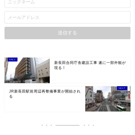
新長田合同庁舎建設工事 遂に一部外観が
現る！
JR新長田駅前周辺再整備事業が開始され
る