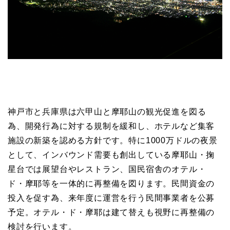
神戸市と兵庫県は六甲山と摩耶山の観光促進を図る
為、開発行為に対する規制を緩和し、ホテルなど集客
施設の新築を認める方針です。特に1000万ドルの夜景
として、インバウンド需要も創出している摩耶山・掬
星台では展望台やレストラン、国民宿舎のオテル・
ド・摩耶等を一体的に再整備を図ります。民間資金の
投入を促す為、来年度に運営を行う民間事業者を公募
予定。オテル・ド・摩耶は建て替えも視野に再整備の
検討を行います。