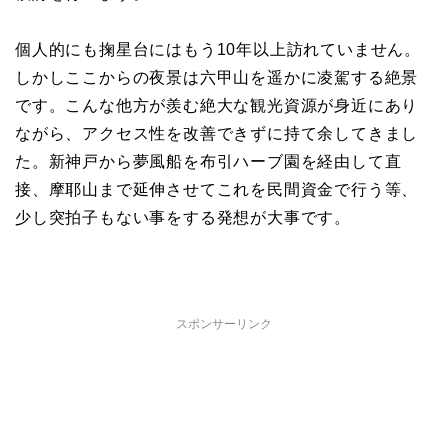
個人的にも掬星台にはもう10年以上訪れていません。
しかしここからの夜景は六甲山を遥かに凌駕する絶景
です。こんな他方が羨む絶大な観光資源が身近にあり
ながら、アクセス性を改善できずに持て余してきまし
た。新神戸から夢風船を布引ハーブ園を経由して直
接、摩耶山まで延伸させてこれを民間資金で行う等、
少し突拍子もない事をする発想が大事です。
スポンサーリンク