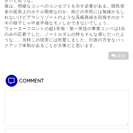
きいと思うな。
後は、明確なコンペのコンセプトを示す必要がある。国民宿
舎の延長上のホテル開発なのか、殆どの市民には無縁かもし
れないけどアマンリゾートのような高級路線を目指すのか？
今の様子じゃ中途半端なモノしかできないでしょう。
ウォーターフロントの超1等地・第一突堤の事業コンペは1社
のみの応募でした。ノートルダムの時もそんな感じだったよ
うな…。当時この現実には吃驚しました。行政の万全なバッ
クアップ体制があることが大事だと思います。
返信
COMMENT