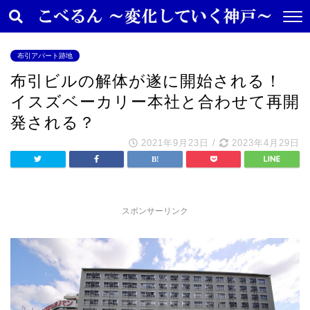
布引アパート跡地
布引ビルの解体が遂に開始される！
イスズベーカリー本社と合わせて再開
発される？
2021年9月23日
/
2023年4月29日
スポンサーリンク