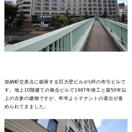
加納町交差点に鎮座する巨大壁ビルがURの布引ビルで
す。地上10階建ての複合ビルで1967年竣工と築50年以
上の古参の建物ですが、昨年よりテナントの退出が進
められてきました。