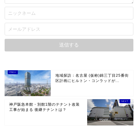
地域探訪：名古屋 (仮称)錦三丁目25番街
区計画にヒルトン・コンラッドが...
神戸阪急本館・別館1階のテナント改装
工事が始まる 後継テナントは？