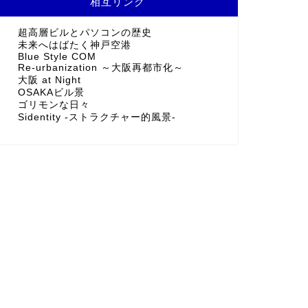
相互リンク
超高層ビルとパソコンの歴史
未来へはばたく神戸空港
Blue Style COM
Re-urbanization ～大阪再都市化～
大阪 at Night
OSAKAビル景
ゴリモンな日々
Sidentity -ストラクチャー的風景-