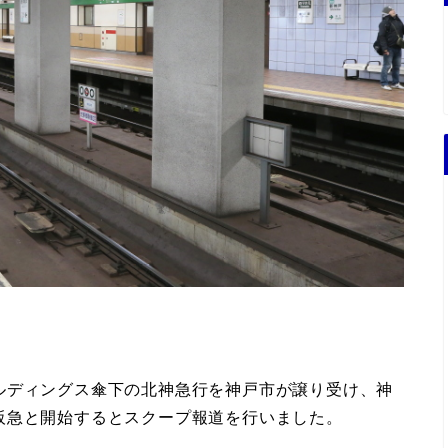
ルディングス傘下の北神急行を神戸市が譲り受け、神
阪急と開始するとスクープ報道を行いました。