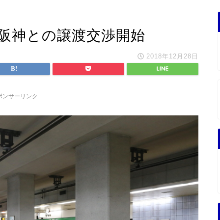
急阪神との譲渡交渉開始
2018年12月28日
ポンサーリンク