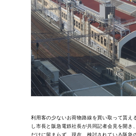
利用客の少ないお荷物路線を買い取って貰え
し市長と阪急電鉄社長が共同記者会見を開き
だけに留まらず、現在、検討されている阪急