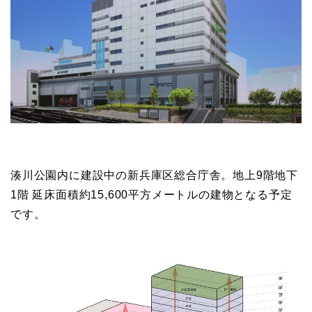
湊川公園内に建設中の新兵庫区総合庁舎。地上9階地下
1階 延床面積約15,600平方メートルの建物となる予定
です。