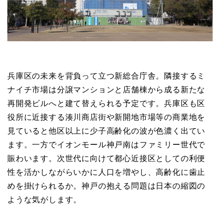
兵庫区の未来を背負って立つ新総合庁舎。隣接するミ
ナイチ市場は分譲マンションと店舗棟から成る新たな
再開発ビルへと建て替えられる予定です。兵庫区も区
役所に近接する湊川商店街や新開地市場等の商業地を
見ていると他区以上に少子高齢化の波が色濃く出てい
ます。一方でイオンモール神戸南はファミリー世代で
賑わいます。次世代に向けて都心近接区としての利便
性を活かしながらいかに人口を増やし、高齢化に歯止
めを掛けられるか。神戸の抱える問題は日本の縮図の
ような気がします。