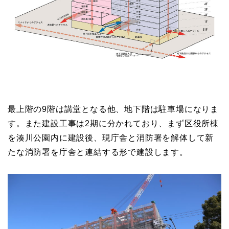
最上階の9階は講堂となる他、地下階は駐車場になりま
す。また建設工事は2期に分かれており、まず区役所棟
を湊川公園内に建設後、現庁舎と消防署を解体して新
たな消防署を庁舎と連結する形で建設します。