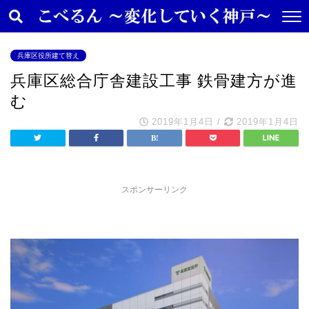
兵庫区役所建て替え
兵庫区総合庁舎建設工事 鉄骨建方が進
む
2019年1月4日
/
2019年1月4日
スポンサーリンク