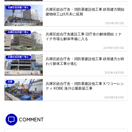
兵庫区役所建て替え
兵庫区総合庁舎・消防署建設他工事 鉄骨建方開始
建物竣工は6月末に延期
2021年2月12日
兵庫区役所建て替え
兵庫区総合庁舎建設工事 旧庁舎の解体開始 ミナ
イチ市場も解体準備に入る
2019年10月10日
兵庫区役所建て替え
兵庫区総合庁舎・消防署建設他工事 鉄骨建方が終
わり躯体工事が進む
2021年4月29日
兵庫
兵庫区総合庁舎・消防署建設他工事 X ワコーレシ
ティ KOBE 湊川公園新築工事
2020年9月23日
COMMENT