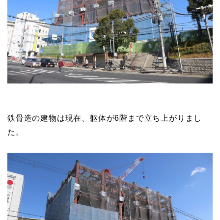
鉄骨造の建物は現在、躯体が6階まで立ち上がりまし
た。