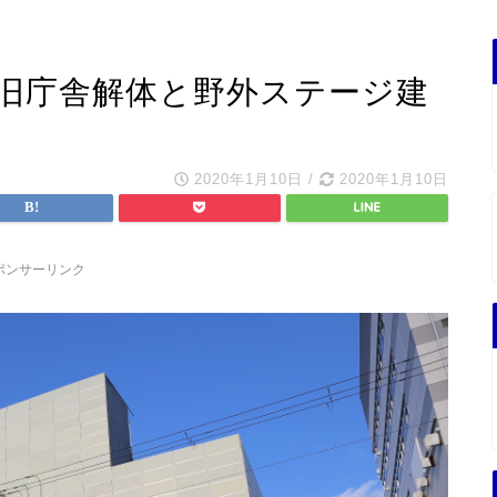
 旧庁舎解体と野外ステージ建
2020年1月10日
/
2020年1月10日
ポンサーリンク