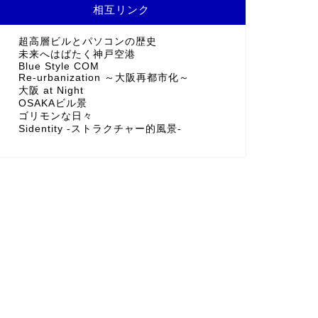
相互リンク
超高層ビルとパソコンの歴史
未来へはばたく神戸空港
Blue Style COM
Re-urbanization ～大阪再都市化～
大阪 at Night
OSAKAビル景
ゴリモンな日々
Sidentity -ストラクチャー的風景-