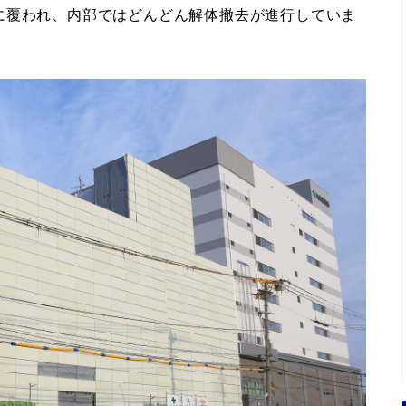
に覆われ、内部ではどんどん解体撤去が進行していま