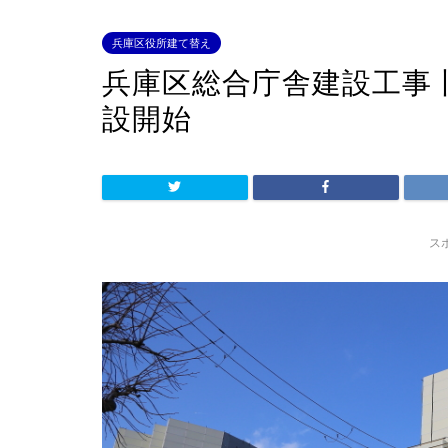
兵庫区役所建て替え
兵庫区総合庁舎建設工事
設開始
ス