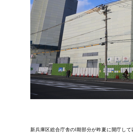
新兵庫区総合庁舎のI期部分が昨夏に開庁して