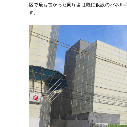
区で最も古かった同庁舎は既に仮設のパネル
す。