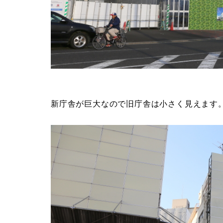
新庁舎が巨大なので旧庁舎は小さく見えます