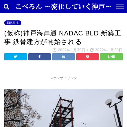
旧居留地
(仮称)神戸海岸通 NADAC BLD 新築工
事 鉄骨建方が開始される
2022年1月30日
/
2022年1月30日
スポンサーリンク