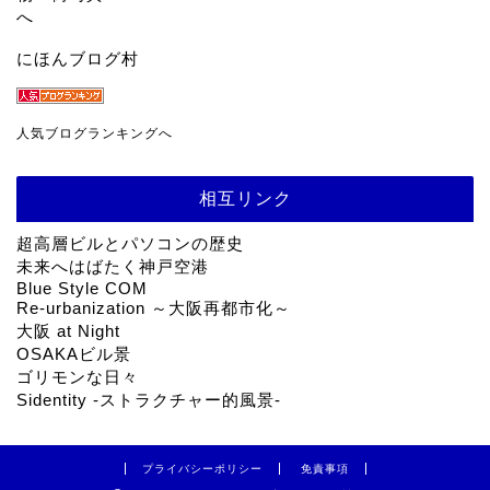
にほんブログ村
人気ブログランキングへ
相互リンク
超高層ビルとパソコンの歴史
未来へはばたく神戸空港
Blue Style COM
Re-urbanization ～大阪再都市化～
大阪 at Night
OSAKAビル景
ゴリモンな日々
Sidentity -ストラクチャー的風景-
プライバシーポリシー
免責事項