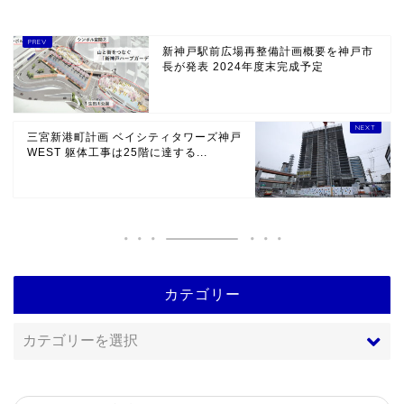
新神戸駅前広場再整備計画概要を神戸市
長が発表 2024年度末完成予定
三宮新港町計画 ベイシティタワーズ神戸
WEST 躯体工事は25階に達する...
カテゴリー