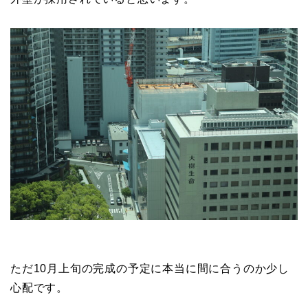
ただ10月上旬の完成の予定に本当に間に合うのか少し
心配です。