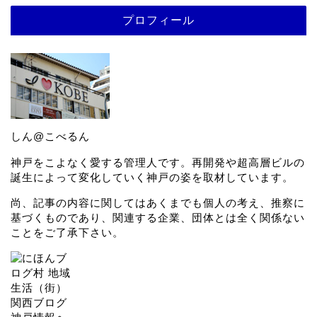
プロフィール
しん@こべるん
神戸をこよなく愛する管理人です。再開発や超高層ビルの
誕生によって変化していく神戸の姿を取材しています。
尚、記事の内容に関してはあくまでも個人の考え、推察に
基づくものであり、関連する企業、団体とは全く関係ない
ことをご了承下さい。