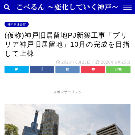
神戸真珠会館
(仮称)神戸旧居留地PJ新築工事「ブリ
リア神戸旧居留地」10月の完成を目指
して上棟
2026年6月25日
/
2026年6月25日
スポンサーリンク