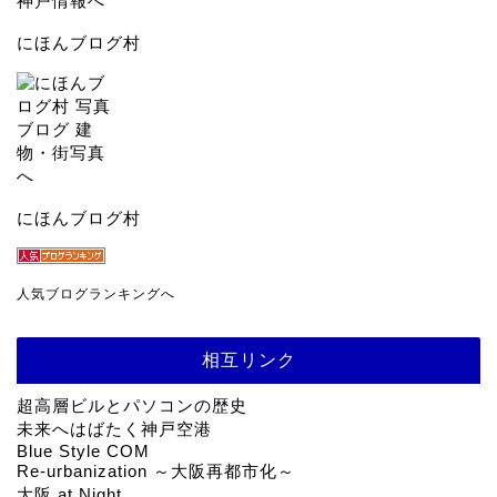
にほんブログ村
にほんブログ村
人気ブログランキングへ
相互リンク
超高層ビルとパソコンの歴史
未来へはばたく神戸空港
Blue Style COM
Re-urbanization ～大阪再都市化～
大阪 at Night