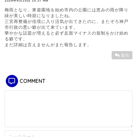
2026年6月25日 10:37 AM
梅雨となり、東遊園地を始め市内の公園には恵みの雨が降り
緑が美しい時節になりましたね。
三宮再整備が佳境に入り活気が出てきたのに、またぞろ神戸
市行政の悪い癖が出て来ています。
華やかな話題が増えると必ず反面マイナスの規制をかけ始め
る癖です。
まだ詳細は言えませんがまた報告します。
返信
COMMENT