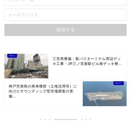
三宮再整備・新バスターミナル周辺デッ
キ工事・JR三ノ宮新駅ビル南デッキ整...
神戸空港島の将来構想（土地活用等）に
向けたサウンディング型市場調査の実
施...