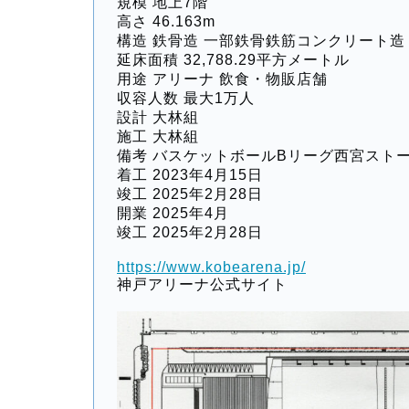
規模 地上7階
高さ 46.163m
構造 鉄骨造 一部鉄骨鉄筋コンクリート造
延床面積 32,788.29平方メートル
用途 アリーナ 飲食・物販店舗
収容人数 最大1万人
設計 大林組
施工 大林組
備考 バスケットボールBリーグ西宮スト
着工 2023年4月15日
竣工 2025年2月28日
開業 2025年4月
竣工 2025年2月28日
https://www.kobearena.jp/
神戸アリーナ公式サイト