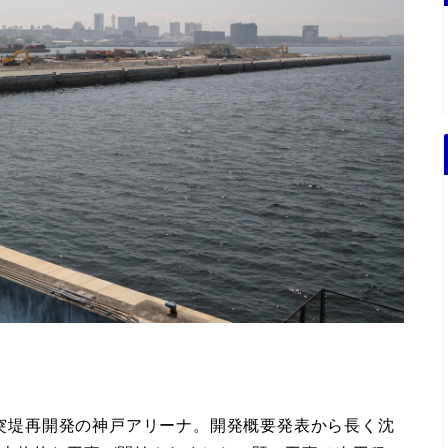
第2突堤再開発の神戸アリーナ。開発概要発表から長く沈