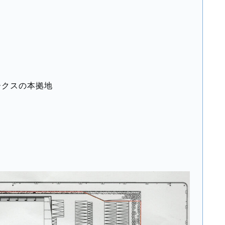
ークスの本拠地