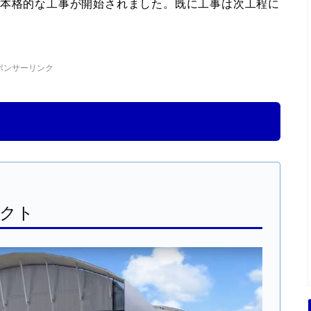
た本格的な工事が開始されました。既に工事は次工程に
ポンサーリンク
ェクト