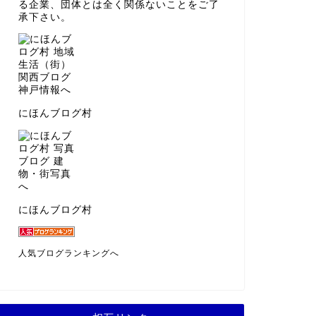
る企業、団体とは全く関係ないことをご了
承下さい。
にほんブログ村
にほんブログ村
人気ブログランキングへ