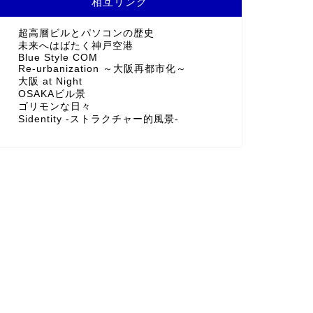
相互リンク
超高層ビルとパソコンの歴史
未来へはばたく神戸空港
Blue Style COM
Re-urbanization ～大阪再都市化～
大阪 at Night
OSAKAビル景
ゴリモンな日々
Sidentity -ストラクチャー的風景-