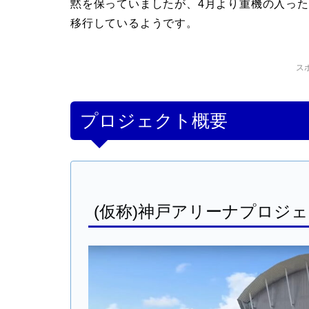
黙を保っていましたが、4月より重機の入っ
移行しているようです。
ス
プロジェクト概要
(仮称)神戸アリーナプロジ