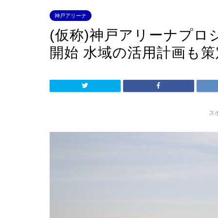
神戸アリーナ
(仮称)神戸アリーナプロ
開始 水域の活用計画も
ス