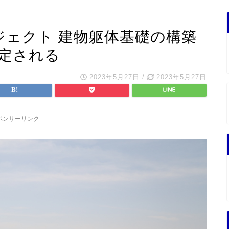
ジェクト 建物躯体基礎の構築
策定される
2023年5月27日
/
2023年5月27日
ポンサーリンク