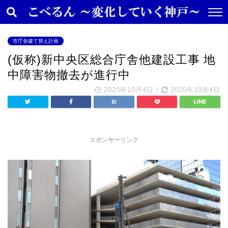
市庁舎建て替え計画
(仮称)新中央区総合庁舎他建設工事 地
中障害物撤去が進行中
2020年10月4日
/
2020年10月4日
スポンサーリンク