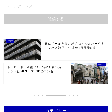
遂にベールを脱いだザ ロイヤルパークキ
ャンバス神戸三宮 来年1月開業に向...
トアロード・河南ビル1階の新規出店テ
ナントはMIZUIROINDのコンセ...
カテゴリー