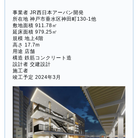
事業者 JR西日本アーバン開発
所在地 神戸市垂水区神田町130-1他
敷地面積 911.78㎡
延床面積 979.25㎡
規模 地上4階
高さ 17.7m
用途 店舗
構造 鉄筋コンクリート造
設計者 交建設計
施工者
竣工予定 2024年3月