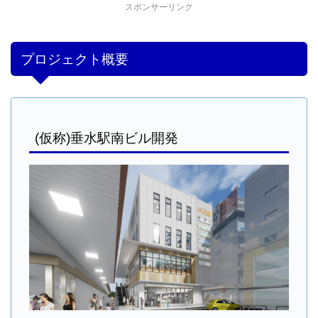
スポンサーリンク
プロジェクト概要
(仮称)垂水駅南ビル開発