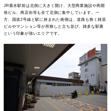
JR垂水駅前は北側に大きく開け、大型商業施設や再開
発ビル、商店街等も全て北側に集中しています。一
方、国道2号線と駅に挟まれた南側は、道路も狭く雑居
ビルやマンション等が所狭しと立ち並び、雑多な駅裏
という印象が強いエリアです。