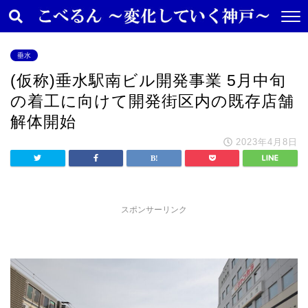
垂水
(仮称)垂水駅南ビル開発事業 5月中旬
の着工に向けて開発街区内の既存店舗
解体開始
2023年4月8日
スポンサーリンク