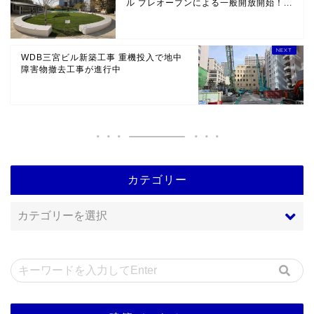
ル プレオープンによる一般開放開始！...
WDB三宮ビル新築工事 重機投入で地中
障害物撤去工事が進行中
カテゴリー