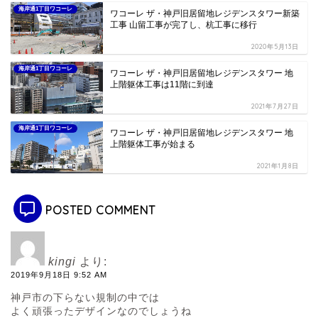
海岸通1丁目ワコーレ
ワコーレ ザ・神戸旧居留地レジデンスタワー新築
工事 山留工事が完了し、杭工事に移行
2020年5月13日
海岸通1丁目ワコーレ
ワコーレ ザ・神戸旧居留地レジデンスタワー 地
上階躯体工事は11階に到達
2021年7月27日
海岸通1丁目ワコーレ
ワコーレ ザ・神戸旧居留地レジデンスタワー 地
上階躯体工事が始まる
2021年1月8日
POSTED COMMENT
kingi
より:
2019年9月18日 9:52 AM
神戸市の下らない規制の中では
よく頑張ったデザインなのでしょうね