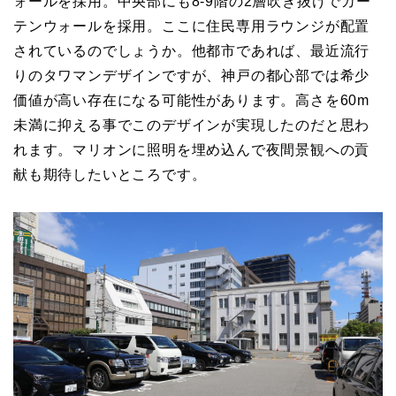
ォールを採用。中央部にも8-9階の2層吹き抜けでカー
テンウォールを採用。ここに住民専用ラウンジが配置
されているのでしょうか。他都市であれば、最近流行
りのタワマンデザインですが、神戸の都心部では希少
価値が高い存在になる可能性があります。高さを60m
未満に抑える事でこのデザインが実現したのだと思わ
れます。マリオンに照明を埋め込んで夜間景観への貢
献も期待したいところです。