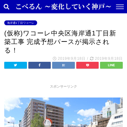
海岸通1丁目ワコーレ
(仮称)ワコーレ中央区海岸通1丁目新
築工事 完成予想パースが掲示され
る！
2019年9月18日
/
2019年9月18日
スポンサーリンク