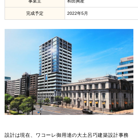
事業主
和田興産
完成予定
2022年5月
設計は現在、ワコーレ御用達の大土呂巧建築設計事務