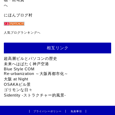
にほんブログ村
人気ブログランキングへ
相互リンク
超高層ビルとパソコンの歴史
未来へはばたく神戸空港
Blue Style COM
Re-urbanization ～大阪再都市化～
大阪 at Night
OSAKAビル景
ゴリモンな日々
Sidentity -ストラクチャー的風景-
プライバシーポリシー
免責事項