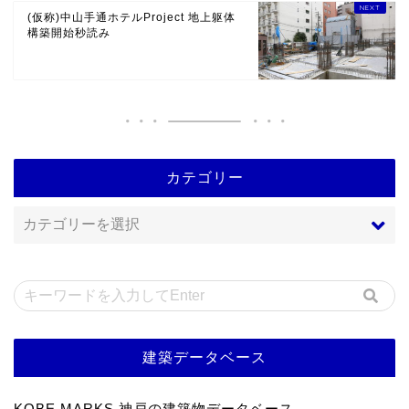
(仮称)中山手通ホテルProject 地上躯体
構築開始秒読み
カテゴリー
建築データベース
KOBE MARKS 神戸の建築物データベース