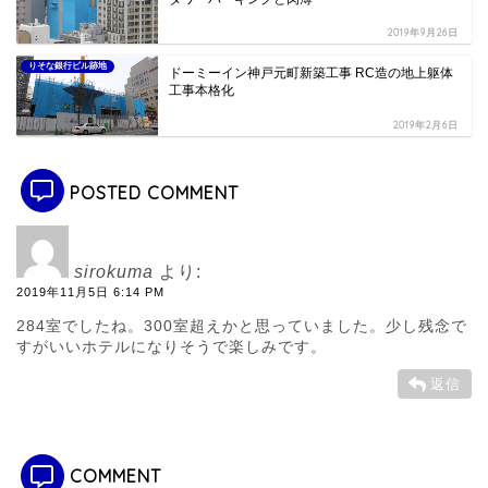
2019年9月26日
りそな銀行ビル跡地
ドーミーイン神戸元町新築工事 RC造の地上躯体
工事本格化
2019年2月6日
POSTED COMMENT
sirokuma
より:
2019年11月5日 6:14 PM
284室でしたね。300室超えかと思っていました。少し残念で
すがいいホテルになりそうで楽しみです。
返信
COMMENT