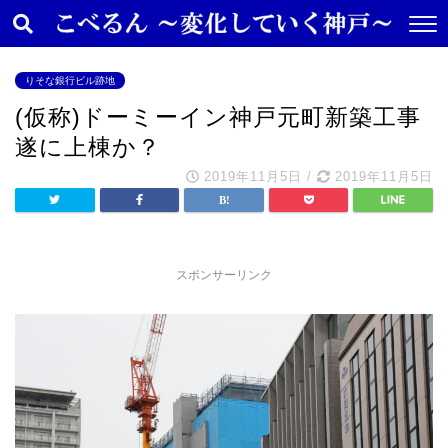
りそな銀行ビル跡地
(仮称)ドーミーイン神戸元町新築工事
遂に上棟か？
2019年11月5日
/
2019年11月5日
スポンサーリンク