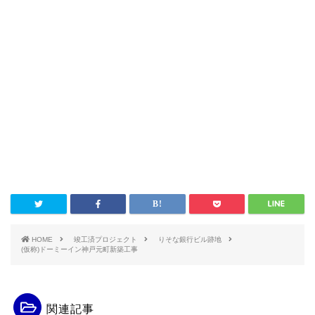
HOME
竣工済プロジェクト
りそな銀行ビル跡地
(仮称)ドーミーイン神戸元町新築工事
関連記事