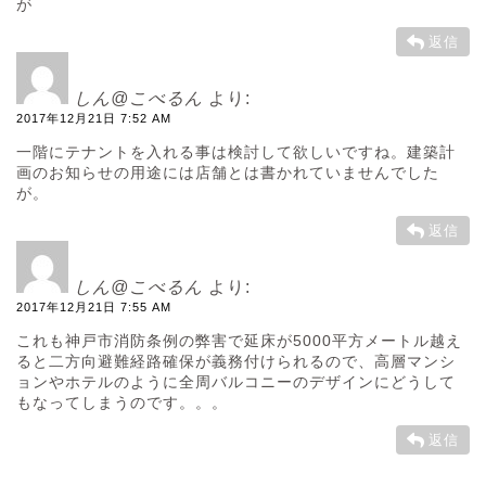
が
返信
しん@こべるん
より:
2017年12月21日 7:52 AM
一階にテナントを入れる事は検討して欲しいですね。建築計
画のお知らせの用途には店舗とは書かれていませんでした
が。
返信
しん@こべるん
より:
2017年12月21日 7:55 AM
これも神戸市消防条例の弊害で延床が5000平方メートル越え
ると二方向避難経路確保が義務付けられるので、高層マンシ
ョンやホテルのように全周バルコニーのデザインにどうして
もなってしまうのです。。。
返信