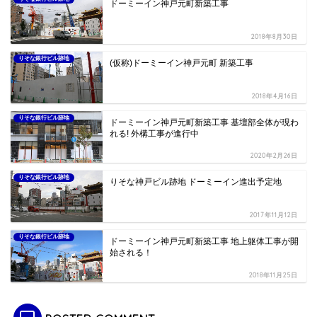
ドーミーイン神戸元町新築工事
2018年8月30日
りそな銀行ビル跡地
(仮称)ドーミーイン神戸元町 新築工事
2018年4月16日
りそな銀行ビル跡地
ドーミーイン神戸元町新築工事 基壇部全体が現わ
れる! 外構工事が進行中
2020年2月26日
りそな銀行ビル跡地
りそな神戸ビル跡地 ドーミーイン進出予定地
2017年11月12日
りそな銀行ビル跡地
ドーミーイン神戸元町新築工事 地上躯体工事が開
始される！
2018年11月25日