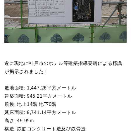
遂に現地に神戸市のホテル等建築指導要綱による標識
が掲示されました！
敷地面積: 1,447.26平方メートル
建築面積: 945.21平方メートル
規模: 地上14階 地下0階
延床面積: 9,741.14平方メートル
高さ: 49.95m
構造: 鉄筋コンクリート造及び鉄骨造