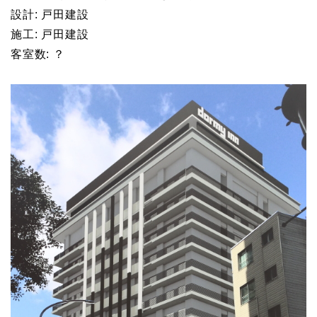
設計: 戸田建設
施工: 戸田建設
客室数: ？