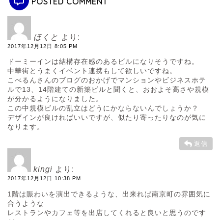
POSTED COMMENT
ほくと
より:
2017年12月12日 8:05 PM
ドーミーインは結構存在感のあるビルになりそうですね。
中華街とうまくイベント連携もして欲しいですね。
こべるんさんのブログのおかげでマンションやビジネスホテ
ルで13、14階建ての新築ビルと聞くと、おおよそ高さや規模
が分かるようになりました。
この中規模ビルの乱立はどうにかならないんでしょうか？
デザインが良ければいいですが、似たり寄ったりなのが気に
なります。
返信
kingi
より:
2017年12月12日 10:38 PM
1階は賑わいを演出できるような、出来れば南京町の雰囲気に
合うような
レストランやカフェ等を出店してくれると良いと思うのです