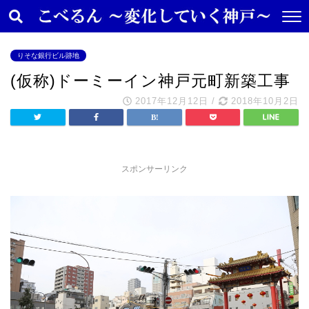
りそな銀行ビル跡地
(仮称)ドーミーイン神戸元町新築工事
2017年12月12日
/
2018年10月2日
スポンサーリンク