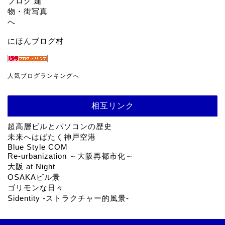
にほんブログ村
人気ブログランキングへ
相互リンク
超高層ビルとパソコンの歴史
未来へはばたく神戸空港
Blue Style COM
Re-urbanization ～大阪再都市化～
大阪 at Night
OSAKAビル景
ゴリモンな日々
Sidentity -ストラクチャー的風景-