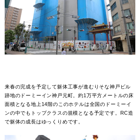
来春の完成を予定して躯体工事が進むりそな神戸ビル
跡地のドーミーイン神戸元町。約1万平方メートルの床
面積となる地上14階のこのホテルは全国のドーミーイ
ンの中でもトップクラスの規模となる予定です。RC造
で躯体の成長はゆっくりめです。