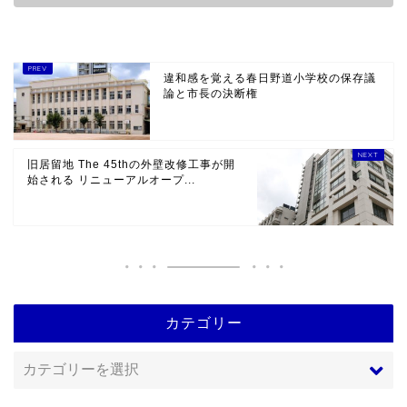
違和感を覚える春日野道小学校の保存議
論と市長の決断権
旧居留地 The 45thの外壁改修工事が開
始される リニューアルオープ...
カテゴリー