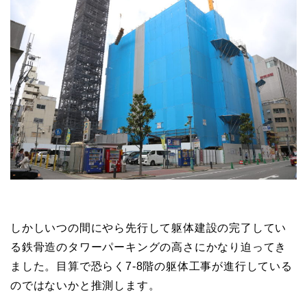
しかしいつの間にやら先行して躯体建設の完了してい
る鉄骨造のタワーパーキングの高さにかなり迫ってき
ました。目算で恐らく7-8階の躯体工事が進行している
のではないかと推測します。