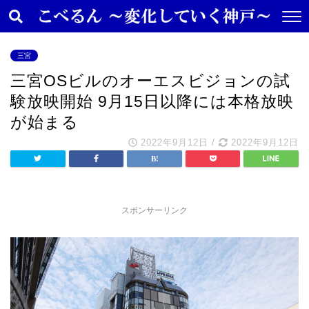
三宮
三宮OSビルのオーエスビジョンの試
験放映開始 9月15日以降には本格放映
が始まる
2022年9月12日
/
2022年9月12日
スポンサーリンク