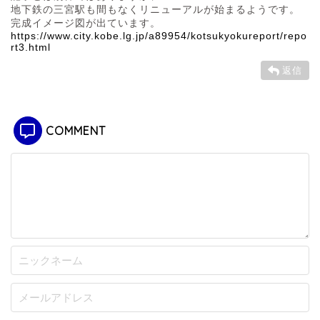
地下鉄の三宮駅も間もなくリニューアルが始まるようです。
完成イメージ図が出ています。
https://www.city.kobe.lg.jp/a89954/kotsukyokureport/repo
rt3.html
返信
COMMENT