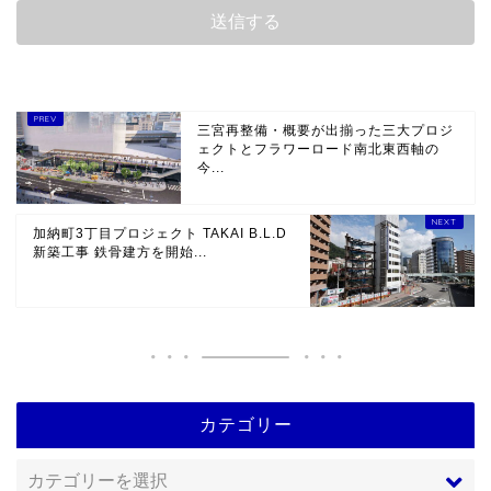
三宮再整備・概要が出揃った三大プロジ
ェクトとフラワーロード南北東西軸の
今...
加納町3丁目プロジェクト TAKAI B.L.D
新築工事 鉄骨建方を開始...
カテゴリー