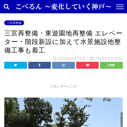
三宮再整備
三宮再整備・東遊園地再整備 エレベー
ター・階段新設に加えて水景施設他整
備工事も着工
2024年8月20日
/
2024年8月20日
スポンサーリンク