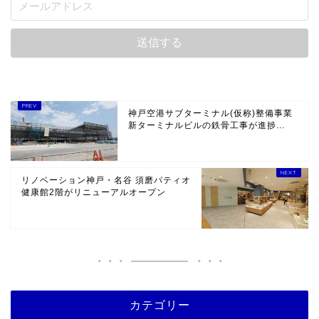
神戸空港サブターミナル(仮称)整備事業
新ターミナルビルの鉄骨工事が進捗...
リノベーション神戸・名谷 須磨パティオ
健康館2階がリニューアルオープン
カテゴリー