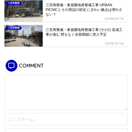
三宮再整備
三宮再整備・東遊園地再整備工事 URBAN
PICNICとその周辺の状況 にぎわい拠点は増やさ
ない？
2023年3月17日
三宮再整備
三宮再整備・東遊園地再整備工事 (その1) 造成工
事が進む 間もなく全面閉鎖に突入予定
2022年1月15日
COMMENT