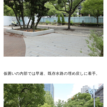
仮囲いの内部では早速、既存水路の埋め戻しに着手。