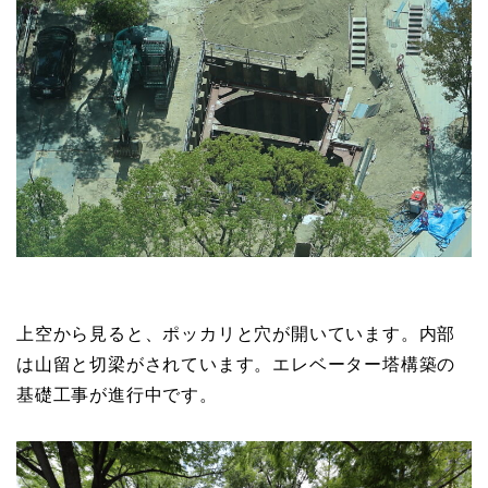
上空から見ると、ポッカリと穴が開いています。内部
は山留と切梁がされています。エレベーター塔構築の
基礎工事が進行中です。