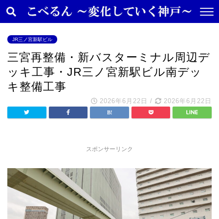
JR三ノ宮新駅ビル
三宮再整備・新バスターミナル周辺デ
ッキ工事・JR三ノ宮新駅ビル南デッ
キ整備工事
2026年6月22日
/
2026年6月22日
スポンサーリンク