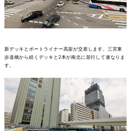
新デッキとポートライナー高架が交差します。三宮東
歩道橋から続くデッキと2本が南北に並行して連なりま
す。