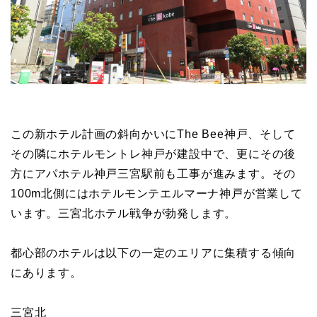
この新ホテル計画の斜向かいにThe Bee神戸、そして
その隣にホテルモントレ神戸が建設中で、更にその後
方にアパホテル神戸三宮駅前も工事が進みます。その
100m北側にはホテルモンテエルマーナ神戸が営業して
います。三宮北ホテル戦争が勃発します。
都心部のホテルは以下の一定のエリアに集積する傾向
にあります。
三宮北