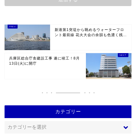
新港第1突堤から眺めるウォーターフロ
ント最前線 花火大会の余韻も色濃く残...
兵庫区総合庁舎建設工事 遂に竣工！8月
13日(火)に開庁
カテゴリー