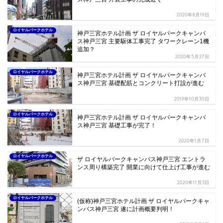
2020年8月19日
ロイヤルパークホテル
神戸三宮ホテル計画 ザ ロイヤルパークキャンバ
ス神戸三宮 主要駆体工事完了 タワークレーン1機
追加？
2020年5月27日
ロイヤルパークホテル
神戸三宮ホテル計画 ザ ロイヤルパークキャンバ
ス神戸三宮 基礎配筋とコンクリート打設が進む
2019年10月30日
ロイヤルパークホテル
神戸三宮ホテル計画 ザ ロイヤルパークキャンバ
ス神戸三宮 基礎工事が完了！
2020年1月7日
ロイヤルパークホテル
ザ ロイヤルパークキャンバス神戸三宮 エントラ
ンス周り構築完了 開業に向けて仕上げ工事が進む
2020年11月3日
ロイヤルパークホテル
(仮称)神戸三宮ホテル計画 ザ ロイヤルパークキャ
ンバス神戸三宮 遂に計画概要判明！