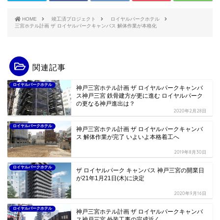
HOME
竣工済プロジェクト
ロイヤルパークホテル
三宮ホテル計画 ザ ロイヤルパークキャンバス 解体作業が本格化
関連記事
ロイヤルパークホテル
神戸三宮ホテル計画 ザ ロイヤルパークキャンバ
ス神戸三宮 鉄骨建方が更に進む ロイヤルパーク
の更なる神戸進出は？
2020年2月28日
ロイヤルパークホテル
神戸三宮ホテル計画 ザ ロイヤルパークキャンバ
ス 解体作業が完了 いよいよ本格着工へ
2019年8月30日
ロイヤルパークホテル
ザ ロイヤルパーク キャンバス 神戸三宮の開業日
が21年1月21日(木)に決定
2020年9月16日
ロイヤルパークホテル
神戸三宮ホテル計画 ザ ロイヤルパークキャンバ
ス神戸三宮 外装工事の完成近く