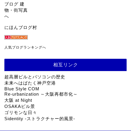
にほんブログ村
人気ブログランキングへ
相互リンク
超高層ビルとパソコンの歴史
未来へはばたく神戸空港
Blue Style COM
Re-urbanization ～大阪再都市化～
大阪 at Night
OSAKAビル景
ゴリモンな日々
Sidentity -ストラクチャー的風景-