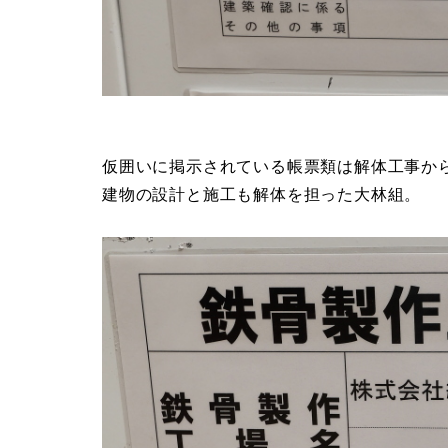
仮囲いに掲示されている帳票類は解体工事か
建物の設計と施工も解体を担った大林組。