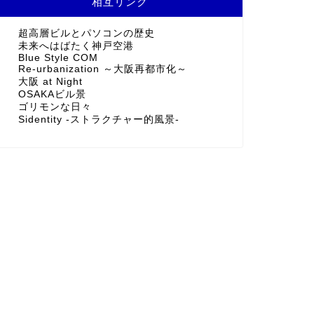
相互リンク
超高層ビルとパソコンの歴史
未来へはばたく神戸空港
Blue Style COM
Re-urbanization ～大阪再都市化～
大阪 at Night
OSAKAビル景
ゴリモンな日々
Sidentity -ストラクチャー的風景-