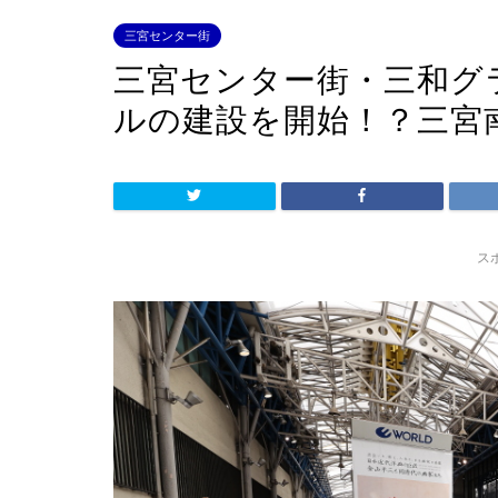
三宮センター街
三宮センター街・三和グ
ルの建設を開始！？三宮
ス