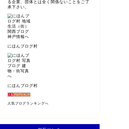
る企業、団体とは全く関係ないことをご了
承下さい。
にほんブログ村
にほんブログ村
人気ブログランキングへ