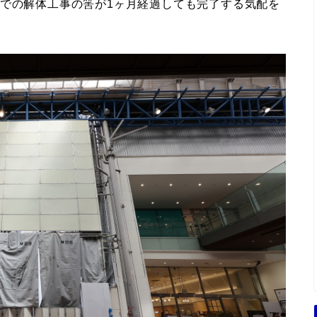
までの解体工事の筈が1ヶ月経過しても完了する気配を