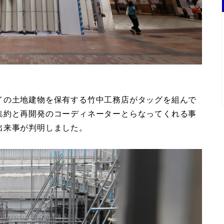
イの土地建物を保有する竹中工務店がタッグを組んで
集約と再開発のコーディネーターとらなってくれる事
出来事が判明しました。