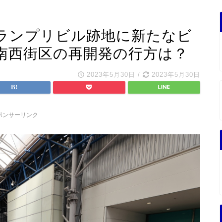
ランプリビル跡地に新たなビ
南西街区の再開発の行方は？
2023年5月30日
/
2023年5月30日
ポンサーリンク