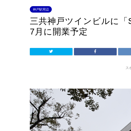
神戸駅周辺
三共神戸ツインビルに「SK
7月に開業予定
ス