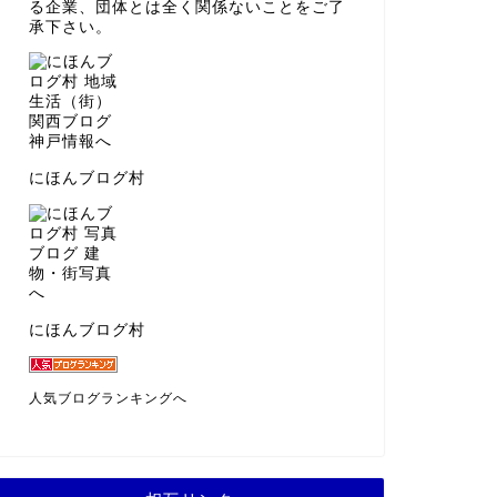
る企業、団体とは全く関係ないことをご了
承下さい。
にほんブログ村
にほんブログ村
人気ブログランキングへ