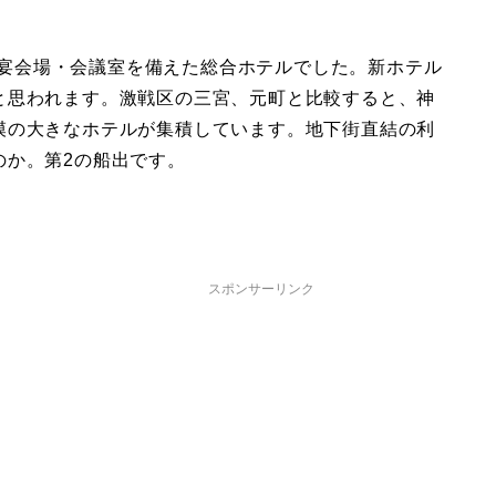
5の宴会場・会議室を備えた総合ホテルでした。新ホテル
と思われます。激戦区の三宮、元町と比較すると、神
模の大きなホテルが集積しています。地下街直結の利
のか。第2の船出です。
スポンサーリンク