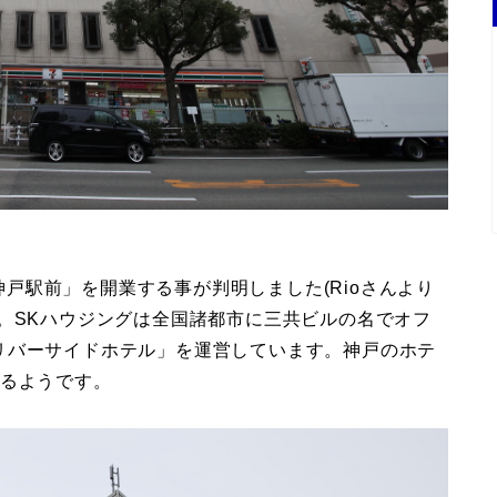
 神戸駅前」を開業する事が判明しました(Rioさんより
。SKハウジングは全国諸都市に三共ビルの名でオフ
リバーサイドホテル」を運営しています。神戸のホテ
なるようです。