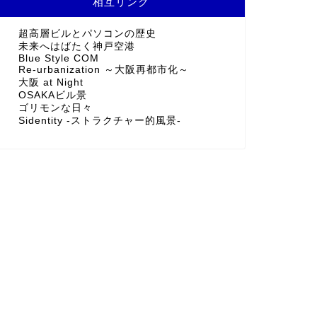
相互リンク
超高層ビルとパソコンの歴史
未来へはばたく神戸空港
Blue Style COM
Re-urbanization ～大阪再都市化～
大阪 at Night
OSAKAビル景
ゴリモンな日々
Sidentity -ストラクチャー的風景-