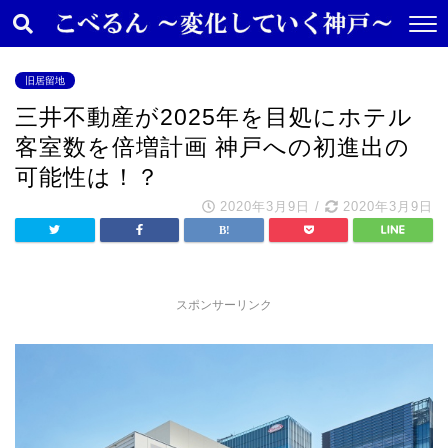
旧居留地
三井不動産が2025年を目処にホテル
客室数を倍増計画 神戸への初進出の
可能性は！？
2020年3月9日
/
2020年3月9日
スポンサーリンク