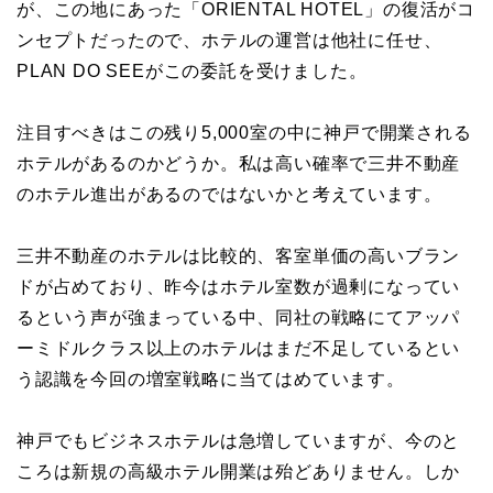
が、この地にあった「ORIENTAL HOTEL」の復活がコ
ンセプトだったので、ホテルの運営は他社に任せ、
PLAN DO SEEがこの委託を受けました。
注目すべきはこの残り5,000室の中に神戸で開業される
ホテルがあるのかどうか。私は高い確率で三井不動産
のホテル進出があるのではないかと考えています。
三井不動産のホテルは比較的、客室単価の高いブラン
ドが占めており、昨今はホテル室数が過剰になってい
るという声が強まっている中、同社の戦略にてアッパ
ーミドルクラス以上のホテルはまだ不足しているとい
う認識を今回の増室戦略に当てはめています。
神戸でもビジネスホテルは急増していますが、今のと
ころは新規の高級ホテル開業は殆どありません。しか