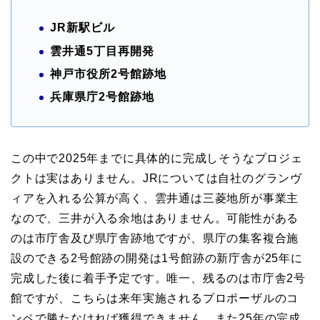
JR新駅ビル
雲井通5丁目再開発
神戸市役所2号館跡地
兵庫県庁2号館跡地
この中で2025年までに具体的に完成しそうなプロジェ
クトは実はありません。JRについては自社のグランヴ
ィアを入れる公算が高く、雲井通は三菱地所が事業主
なので、三井が入る余地はありません。可能性がある
のは市庁舎及び県庁舎跡地ですが、県庁の集客複合施
設のできる2号館跡の開発は1号館跡の新庁舎が25年に
完成した後に着手予定です。唯一、残るのは市庁舎2号
館ですが、こちらは来年実施されるプロポーザルのコ
ンペで勝たなければ獲得できません。また25年の完成