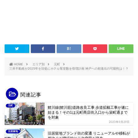
HOME
エリア別
元町
三井不動産が2025年を目処にホテル客室数を倍増計画 神戸への初進出の可能性は！？
関連記事
元町
鯉川線(鯉川筋)道路改良工事 歩道拡幅工事が遂に
始まる！その1は元町商店街入口から栄町通まで
を対象
2020年9月29日
旧居留地
旧居留地ブランド街の変遷 リニューアルや移転が