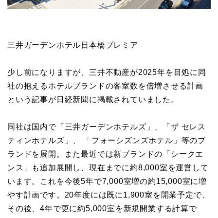
三井ガーデンホテル日本橋プレミア
少し前になりますが、三井不動産が2025年を目処に同
社の抱えるホテルブランドの客室数を倍増させる計画
という記事が日経新聞に掲載されていました。
同社は国内で「三井ガーデンホテルズ」、「ザ セレス
ティンホテルズ」、 「フォーシズンズホテル」等のブ
ランドを展開。また最近では新ブランドの「シークエ
ンス」も追加展開し、現在までに約8,000室を運営して
います。これを今後5年で7,000室増の約15,000室に増
やす計画です。20年度には既に1,900室を開業予定で、
その後、4年で更に約5,000室を新規開業する計算で