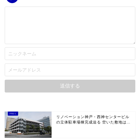
リノベーション神戸・西神センタービル
の立体駐車場棟完成迫る 空いた敷地は...