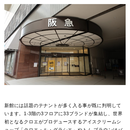
新館には話題のテナントが多く入る事が既に判明して
います。1-3階の3フロアに33ブランドが集結し、世界
初となるクロエがプロデュースするアイスクリームシ
ョップ「クロエ・ル・グラシエ」やトム ブラウンはバ