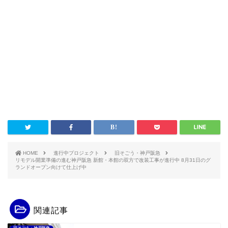
HOME
進行中プロジェクト
旧そごう・神戸阪急
リモデル開業準備の進む神戸阪急 新館・本館の双方で改装工事が進行中 8月31日のグ
ランドオープン向けて仕上げ中
関連記事