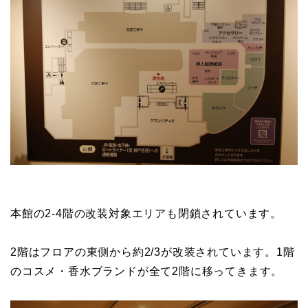
本館の2-4階の改装対象エリアも閉鎖されています。
2階はフロアの東側から約2/3が改装されています。1階
のコスメ・香水ブランドが全て2階に移ってきます。