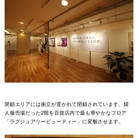
閉鎖エリアには衝立が置かれて閉鎖されています。婦
人服売場だった2階を百貨店内で最も華やかなフロア
「ラグジュアリービューティー」に変貌させます。