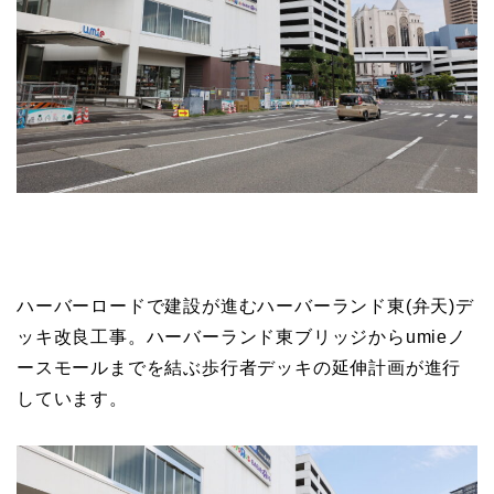
ハーバーロードで建設が進むハーバーランド東(弁天)デ
ッキ改良工事。ハーバーランド東ブリッジからumieノ
ースモールまでを結ぶ歩行者デッキの延伸計画が進行
しています。