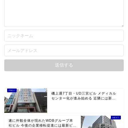
磯上通7丁目・UD三宮ビル メディカル
センター化が進み始める 近隣には新...
遂に外観全体が現れたWDBグループ本
社ビル 今後の企業移転促進には最新ビ...