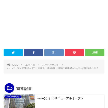
HOME
エリア別
ハーバーランド
ハーバーランド東(弁天)デッキ改良工事 橋脚・橋梁設置準備がいよいよ開始される！
関連記事
ハーバーランド
umie(ウミエ)リニューアルオープン