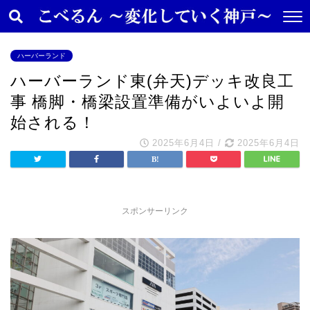
ハーバーランド
ハーバーランド東(弁天)デッキ改良工
事 橋脚・橋梁設置準備がいよいよ開
始される！
2025年6月4日
/
2025年6月4日
スポンサーリンク