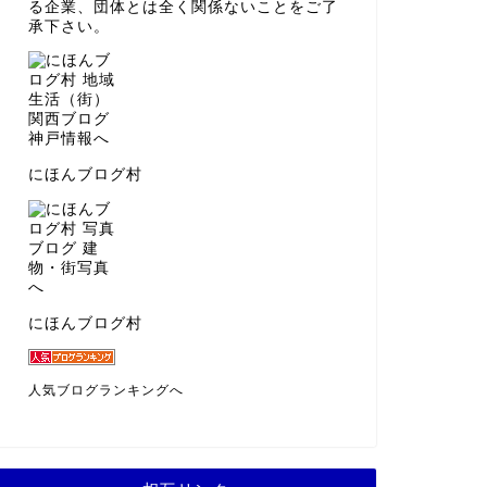
る企業、団体とは全く関係ないことをご了
承下さい。
にほんブログ村
にほんブログ村
人気ブログランキングへ