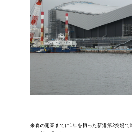
来春の開業までに1年を切った新港第2突堤