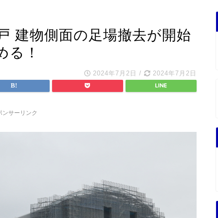
戸 建物側面の足場撤去が開始
める！
2024年7月2日
/
2024年7月2日
ポンサーリンク