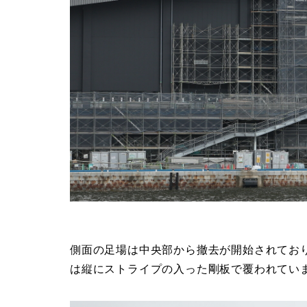
側面の足場は中央部から撤去が開始されてお
は縦にストライプの入った剛板で覆われてい