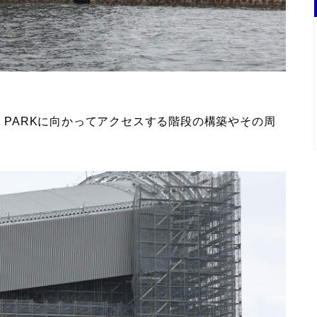
I PARKに向かってアクセスする階段の構築やその周