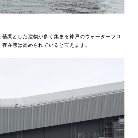
を基調とした建物が多く集まる神戸のウォーターフロ
、存在感は高められていると言えます。