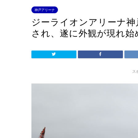
神戸アリーナ
ジーライオンアリーナ神
され、遂に外観が現れ始
ス