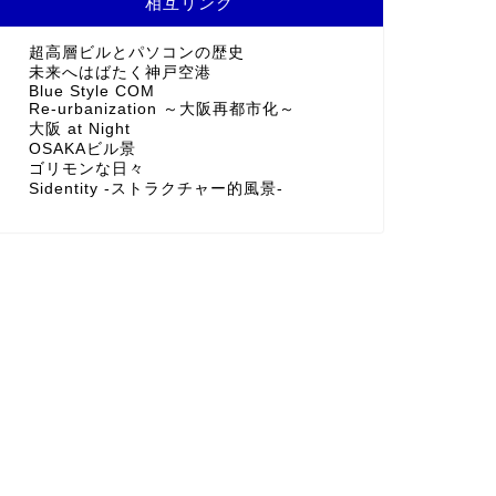
相互リンク
超高層ビルとパソコンの歴史
未来へはばたく神戸空港
Blue Style COM
Re-urbanization ～大阪再都市化～
大阪 at Night
OSAKAビル景
ゴリモンな日々
Sidentity -ストラクチャー的風景-