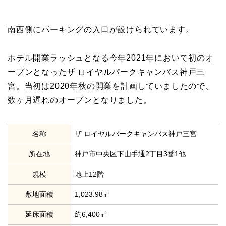
南西側にパーキングの入口が設けられています。
ホテル開業ラッシュとなる今年2021年において初のオ
ープンとなったザ ロイヤルパークキャンバス神戸三
宮。当初は2020年秋の開業を計画していましたので、
数ヶ月遅れのオープンとなりました。
名称
ザ ロイヤルパークキャンバス神戸三宮
所在地
神戸市中央区下山手通2丁目3番1他
規模
地上12階
敷地面積
1,023.98㎡
延床面積
約6,400㎡