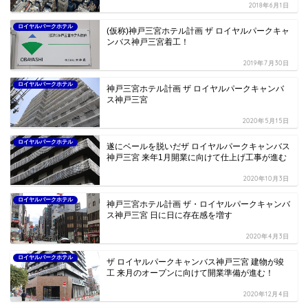
2018年6月1日
ロイヤルパークホテル
(仮称)神戸三宮ホテル計画 ザ ロイヤルパークキャ
ンバス神戸三宮着工！
2019年7月30日
ロイヤルパークホテル
神戸三宮ホテル計画 ザ ロイヤルパークキャンバ
ス神戸三宮
2020年5月15日
ロイヤルパークホテル
遂にベールを脱いだザ ロイヤルパークキャンバス
神戸三宮 来年1月開業に向けて仕上げ工事が進む
2020年10月3日
ロイヤルパークホテル
神戸三宮ホテル計画 ザ・ロイヤルパークキャンバ
ス神戸三宮 日に日に存在感を増す
2020年4月3日
ロイヤルパークホテル
ザ ロイヤルパークキャンバス神戸三宮 建物が竣
工 来月のオープンに向けて開業準備が進む！
2020年12月4日