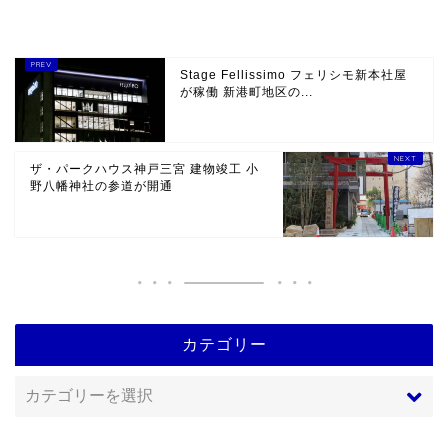
Stage Fellissimo フェリシモ新本社屋
が稼働 新港町地区の...
ザ・パークハウス神戸三宮 建物竣工 小
野八幡神社の参道が開通
カテゴリー