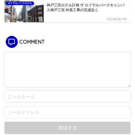
ロイヤルパークホテル
神戸三宮ホテル計画 ザ ロイヤルパークキャンバ
ス神戸三宮 外装工事の完成近く
2020年8月19日
COMMENT