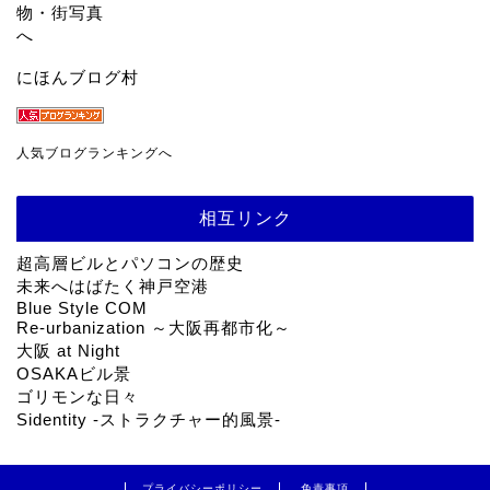
にほんブログ村
人気ブログランキングへ
相互リンク
超高層ビルとパソコンの歴史
未来へはばたく神戸空港
Blue Style COM
Re-urbanization ～大阪再都市化～
大阪 at Night
OSAKAビル景
ゴリモンな日々
Sidentity -ストラクチャー的風景-
プライバシーポリシー
免責事項