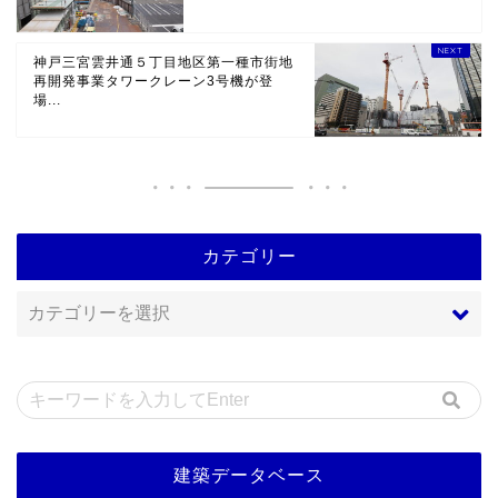
神戸三宮雲井通５丁目地区第一種市街地
再開発事業タワークレーン3号機が登
場...
カテゴリー
建築データベース