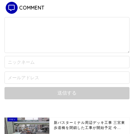
COMMENT
新バスターミナル周辺デッキ工事 三宮東
歩道橋を閉鎖した工事が開始予定 今...