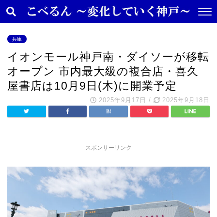
兵庫
イオンモール神戸南・ダイソーが移転
オープン 市内最大級の複合店・喜久
屋書店は10月9日(木)に開業予定
2025年9月17日
/
2025年9月18日
スポンサーリンク