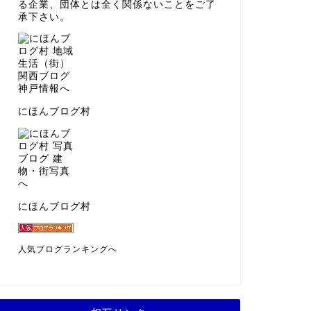
る企業、団体とは全く関係ないことをご了
承下さい。
にほんブログ村
にほんブログ村
人気ブログランキングへ