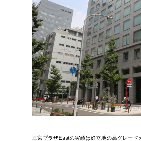
三宮プラザEastの実績は好立地の高グレー