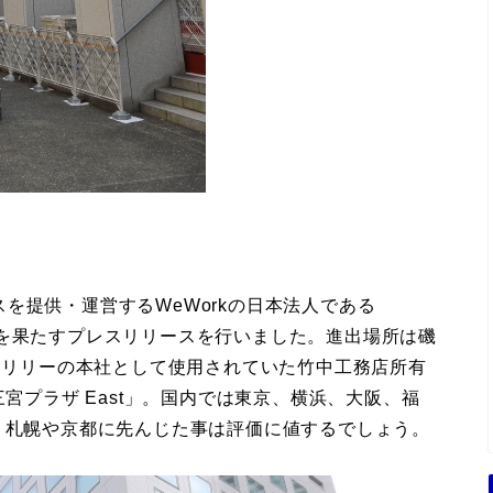
を提供・運営するWeWorkの日本法人である
戸進出を果たすプレスリリースを行いました。進出場所は磯
イ・リリーの本社として使用されていた竹中工務店所有
三宮プラザ East」。国内では東京、横浜、大阪、福
。札幌や京都に先んじた事は評価に値するでしょう。