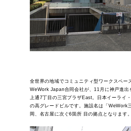
全世界の地域でコミュニティ型ワークスペース
WeWork Japan合同会社が、11月に神
上通7丁目の三宮プラザEast。日本イーラ
の高グレードビルです。施設名は「WeWork
岡、名古屋に次ぐ6箇所 目の拠点となります