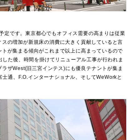
する予定です。東京都心でもオフィス需要の高まりは従業
ィスの増加が新規床の消費に大きく貢献していると言
ントが集まる傾向がこれまで以上に高まっているので
退出した後、時間を掛けてリニューアル工事が行われま
ラザWest(旧三宮インテス)にも優良テナントが集ま
士通、F.O.インターナショナル、そしてWeWorkと