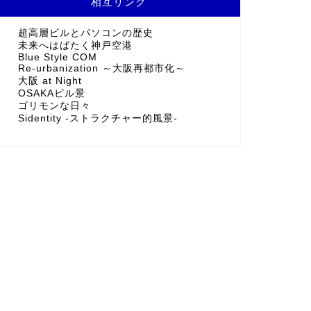
相互リンク
超高層ビルとパソコンの歴史
未来へはばたく神戸空港
Blue Style COM
Re-urbanization ～大阪再都市化～
大阪 at Night
OSAKAビル景
ゴリモンな日々
Sidentity -ストラクチャー的風景-