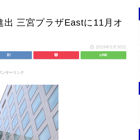
に進出 三宮プラザEastに11月オ
2019年5月30日
ポンサーリンク