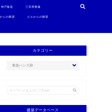
・神戸阪急
三宮再整備
からの眺望
ビルからの眺望
カテゴリー
建築データベース