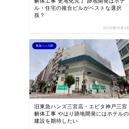
解体工事 更地化完了 跡地開発はホテ
ル・住宅の複合ビルがベストな選択
肢？
2025年10月3
東急ハンズ跡
旧東急ハンズ三宮店・エピタ神戸三宮
解体工事 やはり跡地開発にはホテルの
建設を期待したい