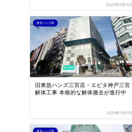
2025年5月15
東急ハンズ跡
旧東急ハンズ三宮店・エピタ神戸三宮
解体工事 本格的な解体撤去が進行中
2024年11月11
東急ハンズ跡