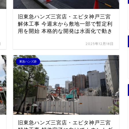
旧東急ハンズ三宮店・エピタ神戸三宮
解体工事 今週末から敷地一部で暫定利
用を開始 本格的な開発は水面化で動き
日
2025年12月18日
東急ハンズ跡
旧東急ハンズ三宮店・エピタ神戸三宮