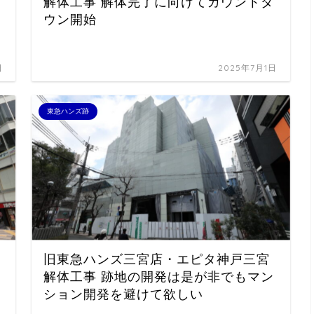
解体工事 解体完了に向けてカウントダ
ウン開始
日
2025年7月1日
東急ハンズ跡
旧東急ハンズ三宮店・エピタ神戸三宮
解体工事 跡地の開発は是が非でもマン
ション開発を避けて欲しい