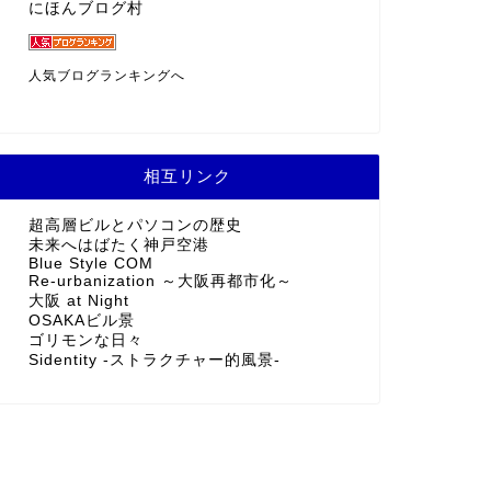
にほんブログ村
人気ブログランキングへ
相互リンク
超高層ビルとパソコンの歴史
未来へはばたく神戸空港
Blue Style COM
Re-urbanization ～大阪再都市化～
大阪 at Night
OSAKAビル景
ゴリモンな日々
Sidentity -ストラクチャー的風景-