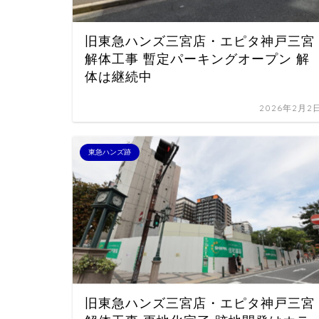
旧東急ハンズ三宮店・エピタ神戸三宮
解体工事 暫定パーキングオープン 解
体は継続中
2026年2月2
東急ハンズ跡
旧東急ハンズ三宮店・エピタ神戸三宮