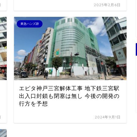
日
2025年2月6日
東急ハンズ跡
エピタ神戸三宮解体工事 地下鉄三宮駅
出入口封鎖も閉塞は無し 今後の開発の
行方を予想
日
2024年9月1日