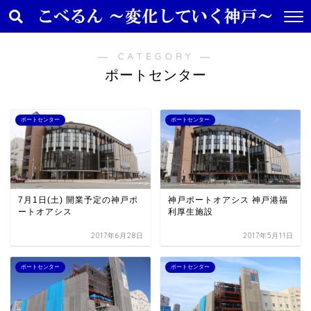
― CATEGORY ―
ポートセンター
ポートセンター
ポートセンター
7月1日(土) 開業予定の神戸ポ
神戸ポートオアシス 神戸港福
ートオアシス
利厚生施設
2017年6月28日
2017年5月11日
ポートセンター
ポートセンター