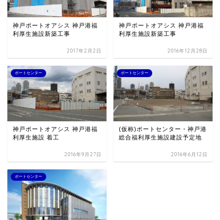
神戸ポートオアシス 神戸港福
神戸ポートオアシス 神戸港福
利厚生施設新築工事
利厚生施設新築工事
2017年2月2日
2016年12月28日
ポートセンター
ポートセンター
神戸ポートオアシス 神戸港福
(仮称)ポートセンター・神戸港
利厚生施設 着工
総合福利厚生施設建設予定地
2016年9月27日
2016年6月12日
ポートセンター