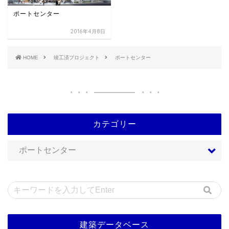
ポートセンター
2016年4月8日
HOME
竣工済プロジェクト
ポートセンター
カテゴリー
建築データベース