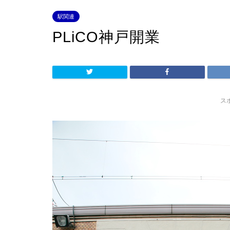
駅関連
PLiCO神戸開業
ス