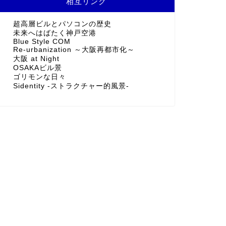
相互リンク
超高層ビルとパソコンの歴史
未来へはばたく神戸空港
Blue Style COM
Re-urbanization ～大阪再都市化～
大阪 at Night
OSAKAビル景
ゴリモンな日々
Sidentity -ストラクチャー的風景-