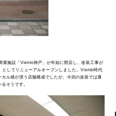
業施設「Viento神戸」が年始に閉店し、改装工事が
戸」としてリニューアルオープンしました。Viento時代
ーカル感が漂う店舗構成でしたが、今回の改装では通
いるそうです。