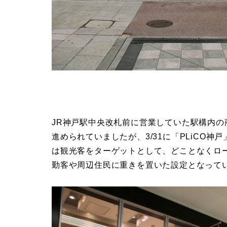
JR神戸駅中央改札前に営業していた駅構内の商
進められていましたが、3/31に「PLiCO神
は観光客をターゲットとして、どことなくロ
勤客や周辺住民に重きを置いた設定となって