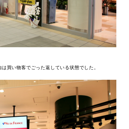
内は買い物客でごった返している状態でした。