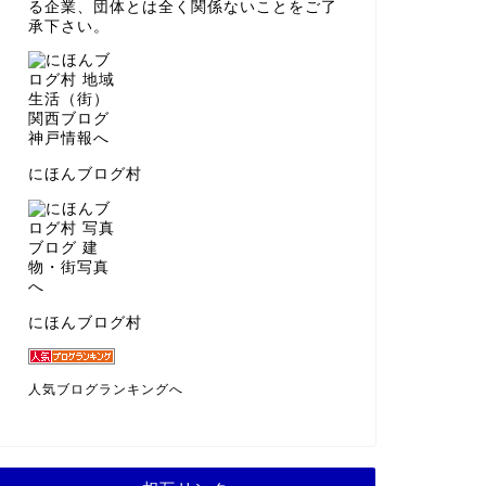
る企業、団体とは全く関係ないことをご了
承下さい。
にほんブログ村
にほんブログ村
人気ブログランキングへ