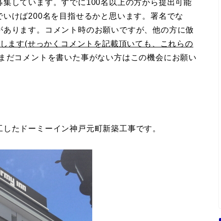
集しています。すでに100名以上の方から提出可能
いけば200名を目指せるかと思います。署名でな
があります。コメント時のお願いですが、他の方に倣
致します(せっかくコメントを記載頂いても、これらの
まだコメントを書いた事がない方はこの機会にお願い
工したドーミーイン神戸元町新築工事です。