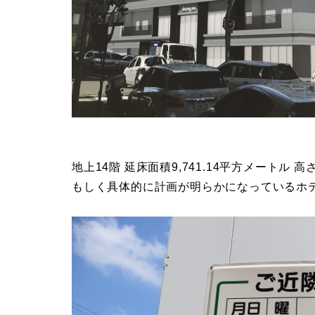
地上14階 延床面積9,741.14平方メートル
もしく具体的に計画が明らかになっているホ