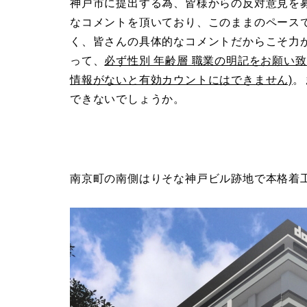
神戸市に提出する為、皆様からの反対意見を募
なコメントを頂いており、このままのペースで
く、皆さんの具体的なコメントだからこそ力
って、
必ず性別 年齢層 職業の明記をお願い
情報がないと有効カウントにはできません)
。
できないでしょうか。
南京町の南側はりそな神戸ビル跡地で本格着