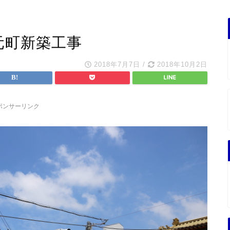
元町新築工事
2018年7月7日
/
2018年10月2日
ポンサーリンク