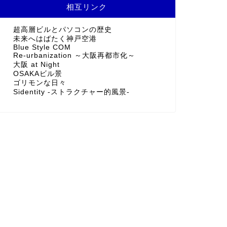
相互リンク
超高層ビルとパソコンの歴史
未来へはばたく神戸空港
Blue Style COM
Re-urbanization ～大阪再都市化～
大阪 at Night
OSAKAビル景
ゴリモンな日々
Sidentity -ストラクチャー的風景-