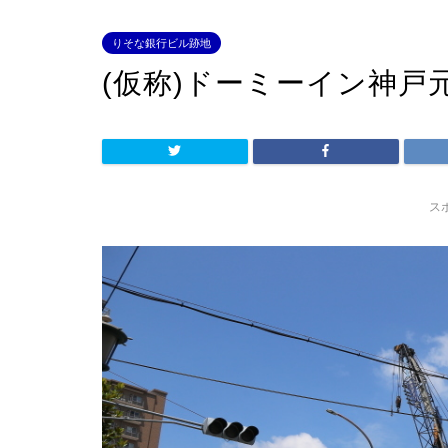
りそな銀行ビル跡地
(仮称)ドーミーイン神戸
ス