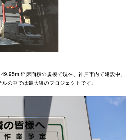
 高さ49.95m 延床面積の規模で現在、神戸市内で建設中、
テルの中では最大級のプロジェクトです。