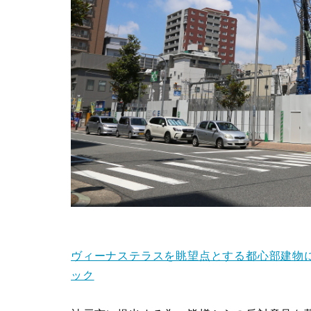
ヴィーナステラスを眺望点とする都心部建物
ック