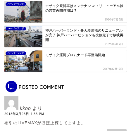
ハーバーランド
モザイク観覧車はメンテナンス中 リニューアル後
の営業再開時期は？
2020年7月3日
ハーバーランド
神戸ハーバーランド・弁天歩道橋のリニューアル
が完了 神戸ハーバービジョンも改修完了で放映再
開
2023年3月9日
ハーバーランド
モザイク運河プロムナード再整備開始
2017年12月19日
POSTED COMMENT
kkbb
より:
2018年3月23日 4:33 PM
布引のLIVEMAXがほぼ上棟してますよ。