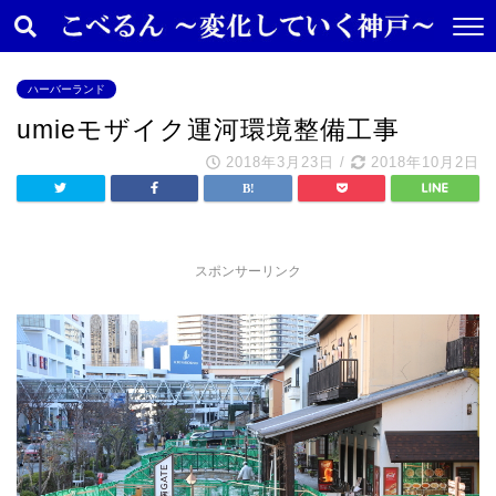
ハーバーランド
umieモザイク運河環境整備工事
2018年3月23日
/
2018年10月2日
スポンサーリンク