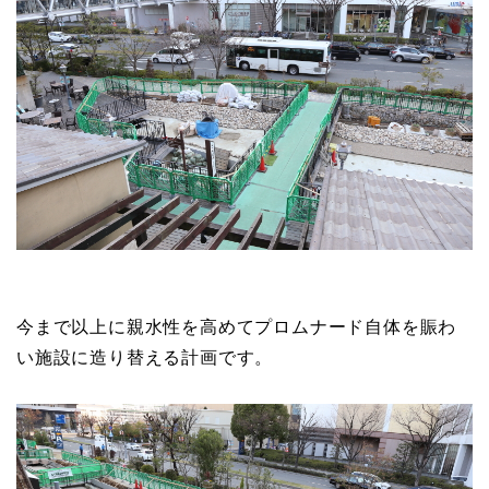
今まで以上に親水性を高めてプロムナード自体を賑わ
い施設に造り替える計画です。