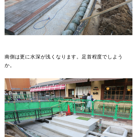
南側は更に水深が浅くなります。足首程度でしよう
か。