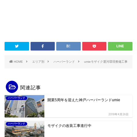
HOME
エリア別
ハーバーランド
umieモザイク運河環境整備工事
関連記事
ハーバーランド
開業5周年を迎えた神戸ハーバーランドumie
2018年4月26日
ハーバーランド
モザイクの改装工事進行中