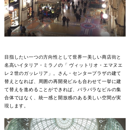
目指したい一つの方向性として世界一美しい商店街と
名高いイタリア・ミラノの「 ヴィットリオ・エマヌエ
レ２世のガッレリア」。さん・センタープラザの建て
替えとなれば、周囲の再開発ビルも合わせて一挙に建
て替えを進めることができれば、バラバラなビルの集
合体ではなく、統一感と開放感のある美しい空間が実
現します。