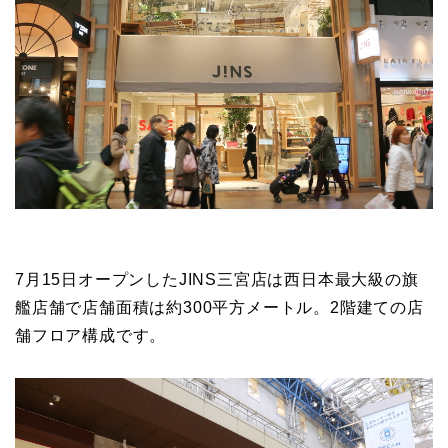
7月15日オープンしたJINS三宮店は西日本最大級の旗
艦店舗で店舗面積は約300平方メートル。2階建ての店
舗フロア構成です。