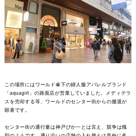
この場所にはワールド傘下の婦人服アパレルブランド
「aquagirl」の路面店が営業していました。メディテラ
スを売却する等、ワールドのセンター街からの撤退が
顕著です。
センター街の通行量は神戸ぴか一とは言え、競争は熾
烈のようです。通り沿いの店舗の入れ替えは意外に多