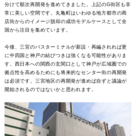
分けて順次再開発を進めてきました。上記のG街区も非
常に美しい空間です。丸亀町はいわゆる地方都市の商
店街からのイメージ脱却の成功モデルケースとして全
国から注目を集めています。
今後、三宮のバスターミナルが新設・再編されれば更
に中四国と神戸の結びつきは強くなる可能性がありま
す。西日本への関西の玄関口として神戸が広域圏での
拠点性を高めるためにも将来的なセンター街の再開発
は必須です。三宮地区の再開発が進めば自ずと議論が
開始されるのではないかと思われます。