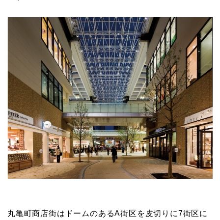
丸亀町商店街はドームのあるA街区を皮切りに7街区に