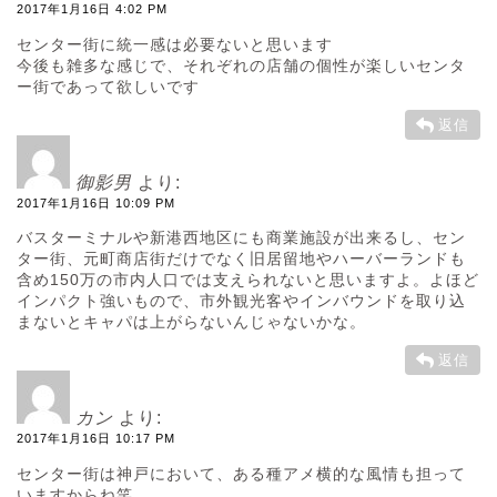
2017年1月16日 4:02 PM
センター街に統一感は必要ないと思います
今後も雑多な感じで、それぞれの店舗の個性が楽しいセンタ
ー街であって欲しいです
返信
御影男
より:
2017年1月16日 10:09 PM
バスターミナルや新港西地区にも商業施設が出来るし、セン
ター街、元町商店街だけでなく旧居留地やハーバーランドも
含め150万の市内人口では支えられないと思いますよ。よほど
インパクト強いもので、市外観光客やインバウンドを取り込
まないとキャパは上がらないんじゃないかな。
返信
カン
より:
2017年1月16日 10:17 PM
センター街は神戸において、ある種アメ横的な風情も担って
いますからね笑