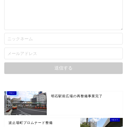
明石駅前広場の再整備事業完了
波止場町プロムナード整備