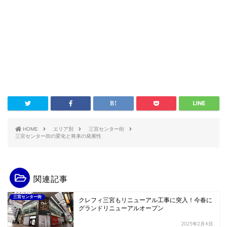
HOME
エリア別
三宮センター街
三宮センター街の変化と将来の発展性
関連記事
三宮センター街
クレフィ三宮もリニューアル工事に突入！今春に
グランドリニューアルオープン
2025年2月4日