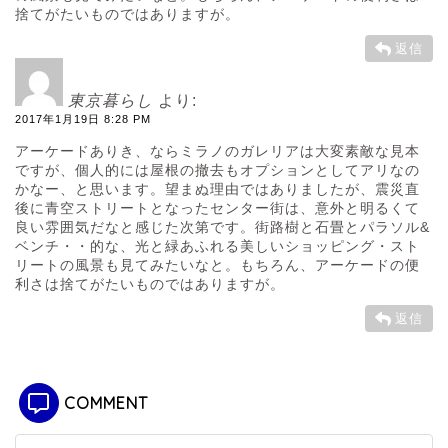
捨てがたいものではありますが。
返信
東京暮らし
より:
2017年1月19日 8:28 PM
アーケードありき、ならミラノのガレリアは大変素敵な見本
ですが、個人的には屋根の撤去もオプションとしてアリなの
かなー、と思います。望まぬ理由ではありましたが、震災直
後に青空ストリートとなったセンター街は、意外と明るくて
良い雰囲気だなと感じた次第です。街路樹と石畳とパラソル&
ベンチ・・的な、光と緑あふれる美しいショッピング・スト
リートの風景も見てみたいなと。もちろん、アーケードの便
利さは捨てがたいものではありますが。
返信
COMMENT