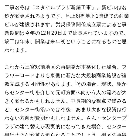
工事名称は「スタイルプラザ新築工事」。新ビルは名
称が変更されるようです。地上8階 地下1階建ての商業
ビルが建設されます。労災保険関係成立票によると事
業期間は今年の12月29日まで延長されていますので、
竣工は年末、開業は来年初ということになるものと思
われます。
これから三宮駅前地区の再開発が本格化した場合、フ
ラワーロードよりも東側に新たな大規模商業施設が複
数完成する可能性があります。その場合、現状、駅か
らセンター街を介して元町方面へ向かう人の流れが大
きく変わるかもしれません。中長期的な視点で鑑みる
と、センター街沿いでは今後、あまり大きな投資は行
わない方向が賢明かもしれません。さん・センタープ
ラザの建て替えが現実的になってきた場合、センター
街は大きな変革を迫られることでしょう。街区の再編