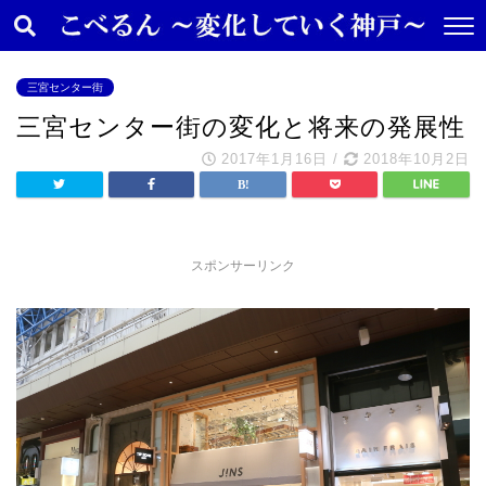
三宮センター街
三宮センター街の変化と将来の発展性
2017年1月16日
/
2018年10月2日
スポンサーリンク