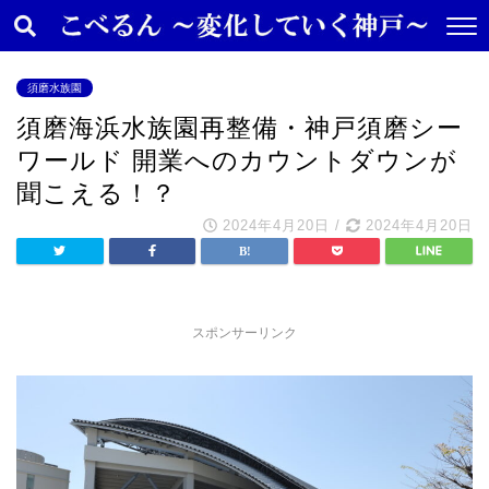
須磨水族園
須磨海浜水族園再整備・神戸須磨シー
ワールド 開業へのカウントダウンが
聞こえる！？
2024年4月20日
/
2024年4月20日
スポンサーリンク