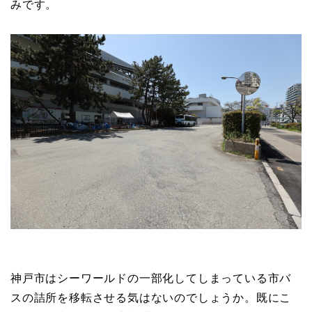
みです。
神戸市はシーワールドの一部化してしまっている市バ
スの詰所を移転させる気はないのでしょうか。既にこ