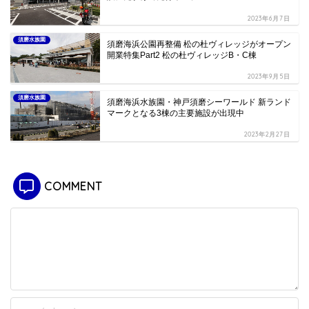
2023年6月7日
須磨水族園
須磨海浜公園再整備 松の杜ヴィレッジがオープン
開業特集Part2 松の杜ヴィレッジB・C棟
2023年9月5日
須磨水族園
須磨海浜水族園・神戸須磨シーワールド 新ランド
マークとなる3棟の主要施設が出現中
2023年2月27日
COMMENT