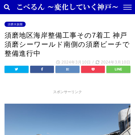
須磨水族園
須磨地区海岸整備工事その7着工 神戸
須磨シーワールド南側の須磨ビーチで
整備進行中
2024年3月10日
/
2024年3月10日
スポンサーリンク