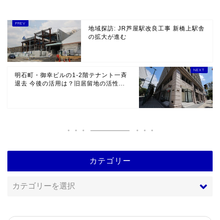
地域探訪: JR芦屋駅改良工事 新橋上駅舎
の拡大が進む
明石町・御幸ビルの1-2階テナント一斉
退去 今後の活用は？旧居留地の活性...
カテゴリー