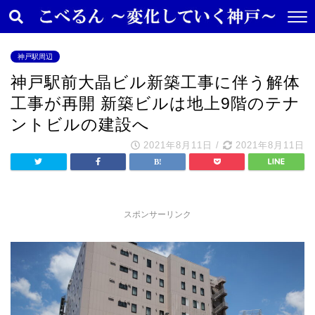
神戸駅周辺
神戸駅前大晶ビル新築工事に伴う解体
工事が再開 新築ビルは地上9階のテナ
ントビルの建設へ
2021年8月11日
/
2021年8月11日
スポンサーリンク