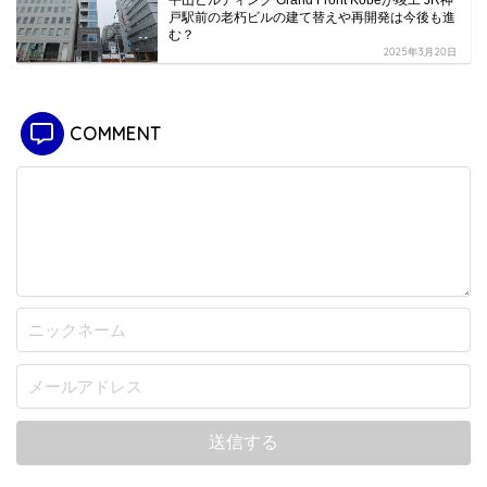
平山ビルディング Grand Front Kobeが竣工 JR神
戸駅前の老朽ビルの建て替えや再開発は今後も進
む？
2025年3月20日
COMMENT