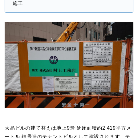
施工
大晶ビルの建て替えは地上9階 延床面積約2,419平方メ
ートル 鉄骨造のテナントビルとして建設されます。テ