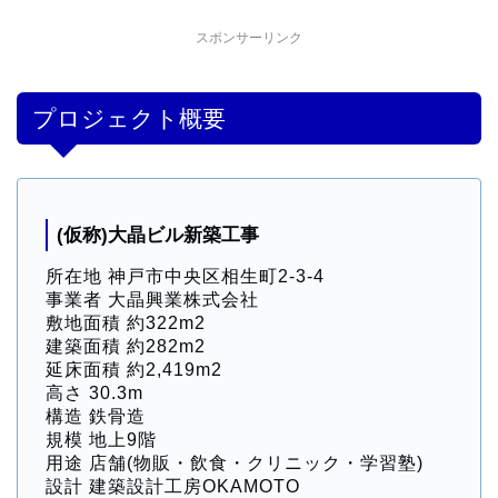
スポンサーリンク
プロジェクト概要
(仮称)大晶ビル新築工事
所在地 神戸市中央区相生町2-3-4
事業者 大晶興業株式会社
敷地面積 約322m2
建築面積 約282m2
延床面積 約2,419m2
高さ 30.3m
構造 鉄骨造
規模 地上9階
用途 店舗(物販・飲食・クリニック・学習塾)
設計 建築設計工房OKAMOTO