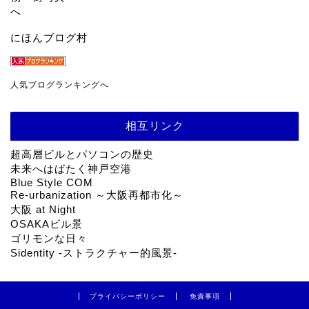
にほんブログ村
人気ブログランキングへ
相互リンク
超高層ビルとパソコンの歴史
未来へはばたく神戸空港
Blue Style COM
Re-urbanization ～大阪再都市化～
大阪 at Night
OSAKAビル景
ゴリモンな日々
Sidentity -ストラクチャー的風景-
プライバシーポリシー
免責事項