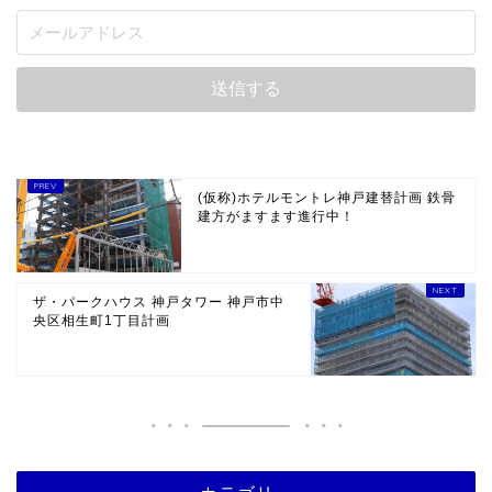
(仮称)ホテルモントレ神戸建替計画 鉄骨
建方がますます進行中！
ザ・パークハウス 神戸タワー 神戸市中
央区相生町1丁目計画