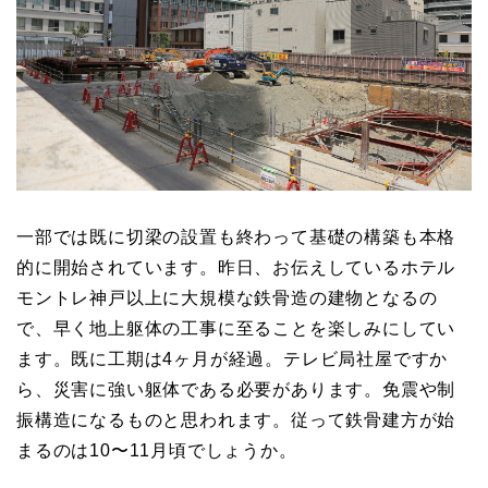
一部では既に切梁の設置も終わって基礎の構築も本格
的に開始されています。昨日、お伝えしているホテル
モントレ神戸以上に大規模な鉄骨造の建物となるの
で、早く地上躯体の工事に至ることを楽しみにしてい
ます。既に工期は4ヶ月が経過。テレビ局社屋ですか
ら、災害に強い躯体である必要があります。免震や制
振構造になるものと思われます。従って鉄骨建方が始
まるのは10〜11月頃でしょうか。