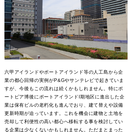
六甲アイランドやポートアイランド等の人工島から企
業の都心回帰の実例がP&Gやサンテレビで起きていま
すが、今後もこの流れは続くかもしれません。特にポ
ートピア博後にポートアイランドI期地区に進出した企
業は保有ビルの老朽化も進んでおり、建て替えや設備
更新時期が迫っています。これを機会に建物と土地を
売却して利便性の高い都心へ移転する事を検討してい
る企業は少なくないかもしれません。ただまとまった