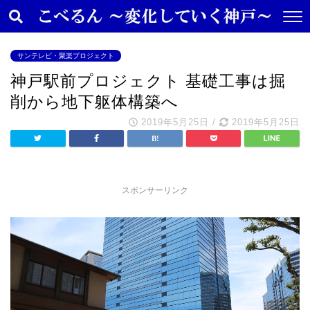
サンテレビ・聚楽プロジェクト
神戸駅前プロジェクト 基礎工事は掘
削から地下躯体構築へ
2019年5月25日
/
2019年5月25日
スポンサーリンク