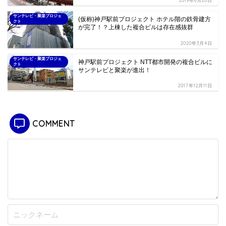
2019年6月20日
サンテレビ・聚楽プロジェ
(仮称)神戸駅前プロジェクト ホテル階の鉄骨建方
クト
が完了！？上棟した複合ビルは存在感抜群
2020年3月4日
サンテレビ・聚楽プロジェ
神戸駅前プロジェクト NTT都市開発の複合ビルに
クト
サンテレビと聚楽が進出！
2017年12月11日
COMMENT