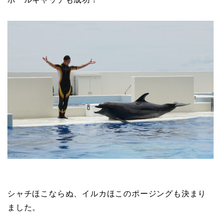
シャチほこならぬ、イルカほこのポージングも決まり
ました。