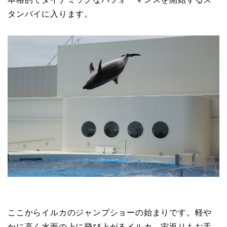
タンバイに入ります。
ここからイルカのジャンプショーの始まりです。軽や
かに高く水面の上に飛び上がるイルカ。宙返りもお手