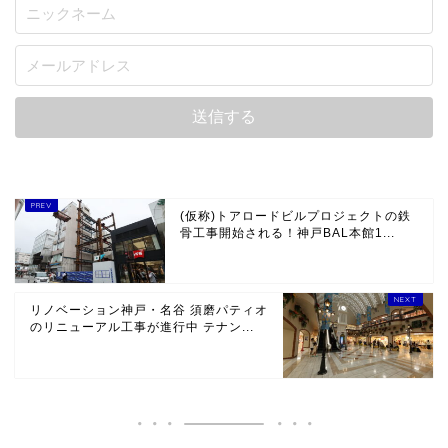
(仮称)トアロードビルプロジェクトの鉄
骨工事開始される！神戸BAL本館1...
リノベーション神戸・名谷 須磨パティオ
のリニューアル工事が進行中 テナン...