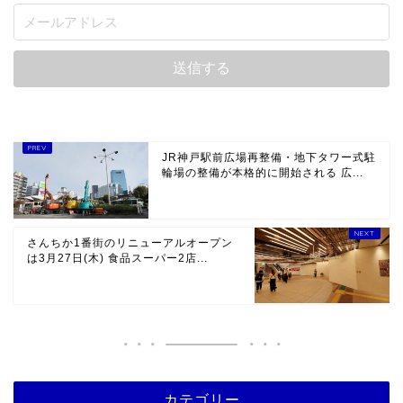
JR神戸駅前広場再整備・地下タワー式駐
輪場の整備が本格的に開始される 広...
さんちか1番街のリニューアルオープン
は3月27日(木) 食品スーパー2店...
カテゴリー