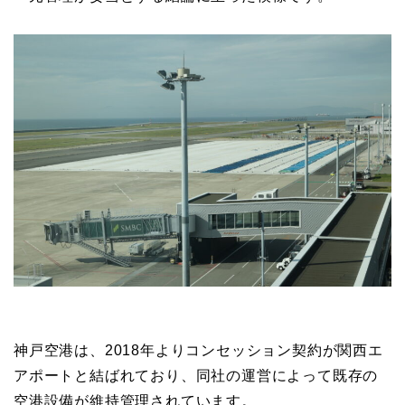
神戸空港は、2018年よりコンセッション契約が関西エ
アポートと結ばれており、同社の運営によって既存の
空港設備が維持管理されています。