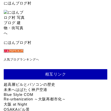
にほんブログ村
にほんブログ村
人気ブログランキングへ
相互リンク
超高層ビルとパソコンの歴史
未来へはばたく神戸空港
Blue Style COM
Re-urbanization ～大阪再都市化～
大阪 at Night
OSAKAビル景