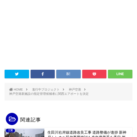
HOME
進行中プロジェクト
神戸空港
神戸空港新施設の指定管理候補者に関西エアポートを決定
関連記事
三宮
生田川右岸線道路改良工事 道路整備が進捗 新神