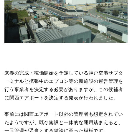
来春の完成・稼働開始を予定している神戸空港サブタ
ーミナルと拡張中のエプロン等の新施設の運営管理を
行う事業者を決定する必要がありますが、この候補者
に関西エアポートを決定する発表が行われました。
事前には関西エアポート以外の管理者も想定されてい
たようですが、既存施設と一体的な運用踏まえると、
一元管理が妥当とする結論に至った模様です。