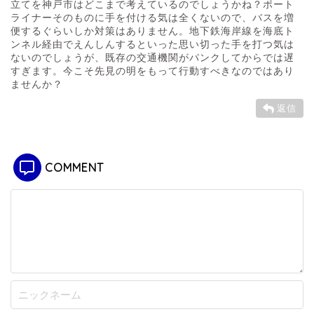
立てを神戸市はどこまで考えているのでしょうかね？ポート
ライナーそのものに手を付ける気は全くないので、バスを増
便するぐらいしか対策はありません。地下鉄海岸線を海底ト
ンネル経由でえんしんするといった思い切った手を打つ気は
ないのでしょうが、既存の交通機関がパンクしてからでは遅
すぎます。今こそ先見の明をもって行動すべきなのではあり
ませんか？
返信
COMMENT