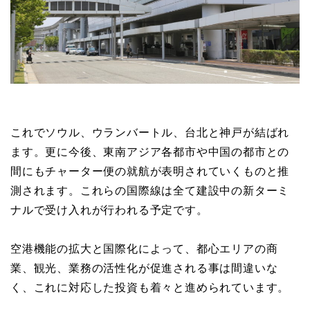
これでソウル、ウランバートル、台北と神戸が結ばれ
ます。更に今後、東南アジア各都市や中国の都市との
間にもチャーター便の就航が表明されていくものと推
測されます。これらの国際線は全て建設中の新ターミ
ナルで受け入れが行われる予定です。
空港機能の拡大と国際化によって、都心エリアの商
業、観光、業務の活性化が促進される事は間違いな
く、これに対応した投資も着々と進められています。