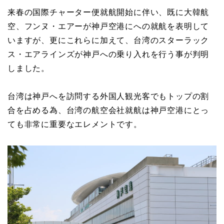
来春の国際チャーター便就航開始に伴い、既に大韓航
空、フンヌ・エアーが神戸空港にへの就航を表明して
いますが、更にこれらに加えて、台湾のスターラック
ス・エアラインズが神戸への乗り入れを行う事が判明
しました。
台湾は神戸へを訪問する外国人観光客でもトップの割
合を占める為、台湾の航空会社就航は神戸空港にとっ
ても非常に重要なエレメントです。