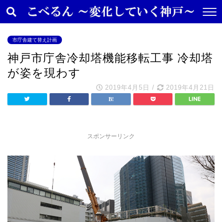
市庁舎建て替え計画
神戸市庁舎冷却塔機能移転工事 冷却塔
が姿を現わす
2019年4月5日
/
2019年4月21日
スポンサーリンク