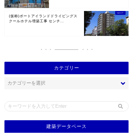
(仮称)ポートアイランドドライビングス
クールホテル増築工事 センチ...
カテゴリー
建築データベース