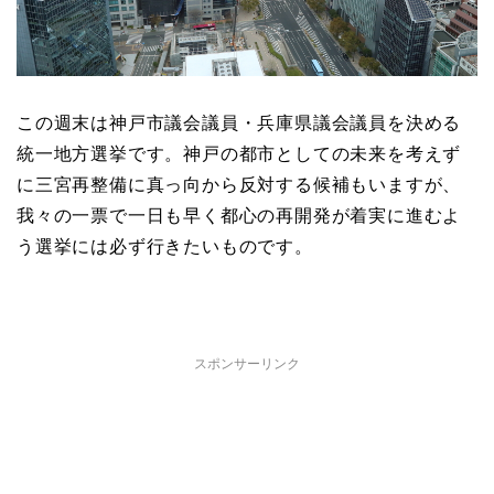
この週末は神戸市議会議員・兵庫県議会議員を決める
統一地方選挙です。神戸の都市としての未来を考えず
に三宮再整備に真っ向から反対する候補もいますが、
我々の一票で一日も早く都心の再開発が着実に進むよ
う選挙には必ず行きたいものです。
スポンサーリンク