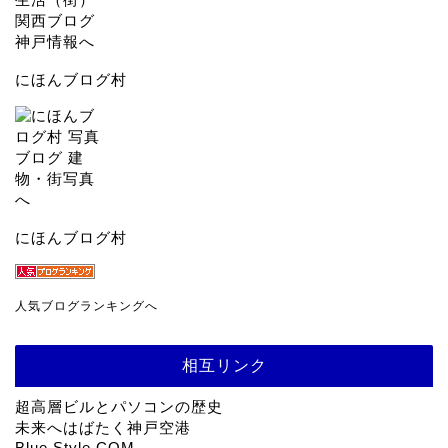
にほんブログ村
にほんブログ村
人気ブログランキングへ
相互リンク
超高層ビルとパソコンの歴史
未来へはばたく神戸空港
Blue Style COM