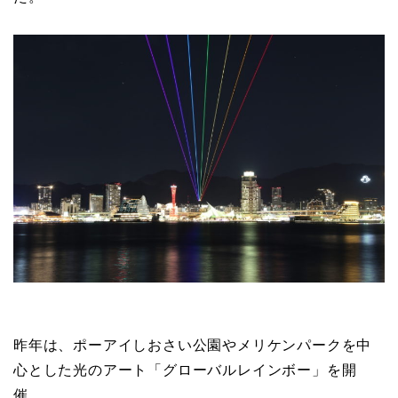
昨年は、ポーアイしおさい公園やメリケンパークを中
心とした光のアート「グローバルレインボー」を開
催。