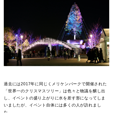
過去には2017年に同じくメリケンパークで開催された
「世界一のクリスマスツリー」は色々と物議を醸し出
し、イベントの盛り上がりに水を差す形になってしま
いましたが、イベント自体には多くの人が訪れまし
た。