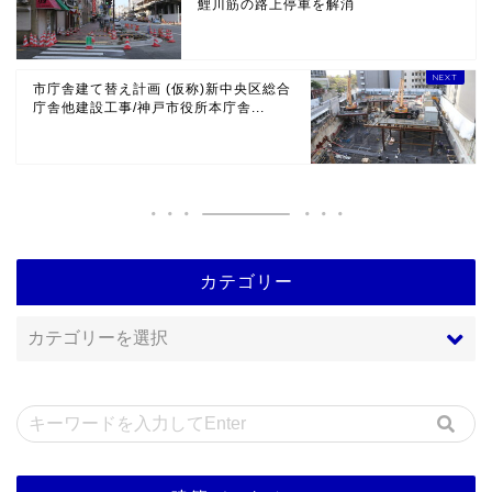
鯉川筋の路上停車を解消
市庁舎建て替え計画 (仮称)新中央区総合
庁舎他建設工事/神戸市役所本庁舎...
カテゴリー