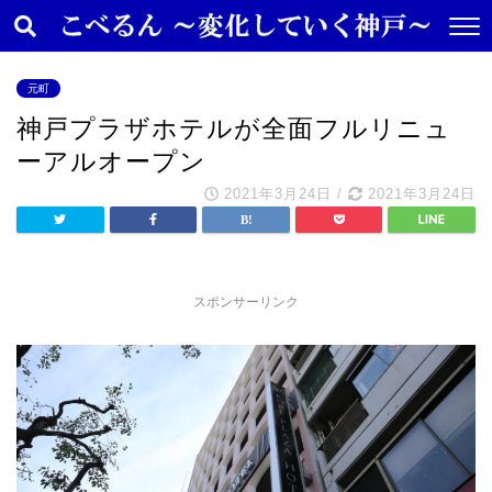
元町
神戸プラザホテルが全面フルリニュ
ーアルオープン
2021年3月24日
/
2021年3月24日
スポンサーリンク