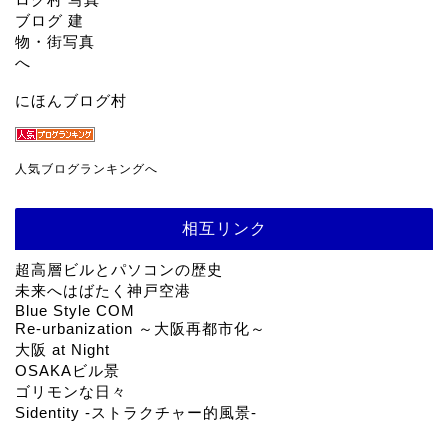
にほんブログ村
人気ブログランキングへ
相互リンク
超高層ビルとパソコンの歴史
未来へはばたく神戸空港
Blue Style COM
Re-urbanization ～大阪再都市化～
大阪 at Night
OSAKAビル景
ゴリモンな日々
Sidentity -ストラクチャー的風景-