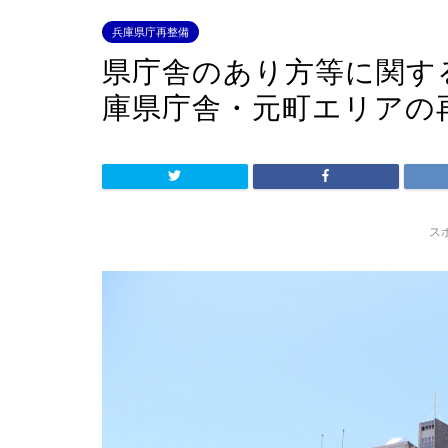
兵庫県庁再整備
県庁舎のあり方等に関す
庫県庁舎・元町エリアの
ス