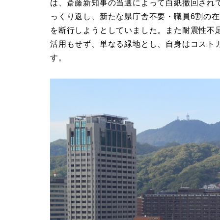
は、斎藤新知事の当選によって白紙撤回され
っくり返し、新たな県庁舎不要・職員6割の
を断行しようとしていました。また耐震性不
活用もせず、単なる緑地とし、自身はコスト
す。