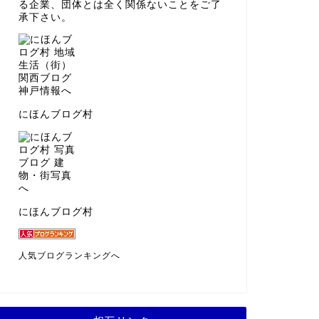
る企業、団体とは全く関係ないことをご了
承下さい。
にほんブログ村
にほんブログ村
人気ブログランキングへ