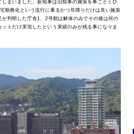
てしまいました。新知事は旧知事の施策を事ごとくひ
在宅勤務化という流行に乗るかつ耳障りだけは良い施策
足が判明した庁舎1、2号館は解体のみでその後は何の
カットだけ実現したという実績のみが残る事になりま