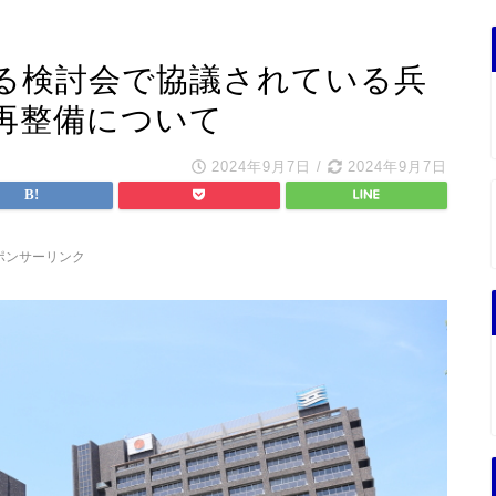
る検討会で協議されている兵
再整備について
2024年9月7日
/
2024年9月7日
ポンサーリンク