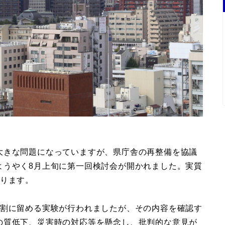
大きな問題になっていますが、県庁舎の再整備を協議
ようやく8月上旬に第一回検討会が開かれました。実質
なります。
4割に留める実験が行われましたが、その内容を確認す
の質低下、災害時の対応等を懸念し、批判的な意見が