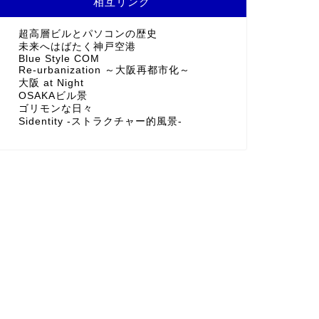
相互リンク
超高層ビルとパソコンの歴史
未来へはばたく神戸空港
Blue Style COM
Re-urbanization ～大阪再都市化～
大阪 at Night
OSAKAビル景
ゴリモンな日々
Sidentity -ストラクチャー的風景-