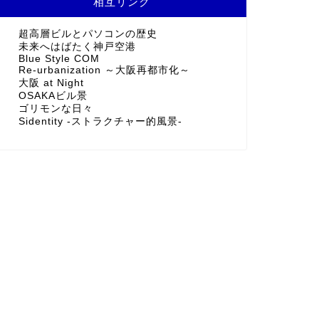
相互リンク
超高層ビルとパソコンの歴史
未来へはばたく神戸空港
Blue Style COM
Re-urbanization ～大阪再都市化～
大阪 at Night
OSAKAビル景
ゴリモンな日々
Sidentity -ストラクチャー的風景-