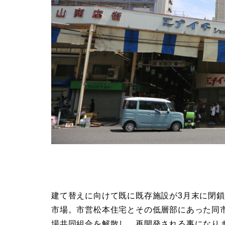
建て替えに向けて既に既存施設が3月末に閉
市場。市営松本住宅とその低層部にあった同
場共同組合を解散し、再開発される事になり