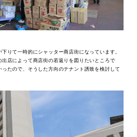
が下りて一時的にシャッター商店街になっています。
の出店によって商店街の若返りを図りたいところで
かったので、そうした方向のテナント誘致を検討して