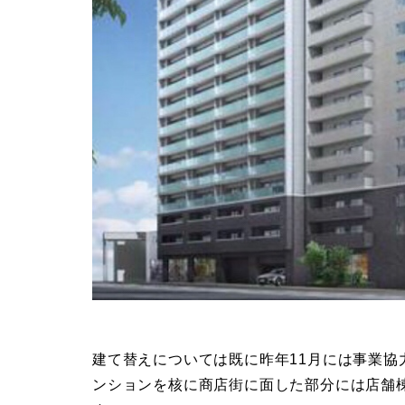
建て替えについては既に昨年11月には事業協
ンションを核に商店街に面した部分には店舗