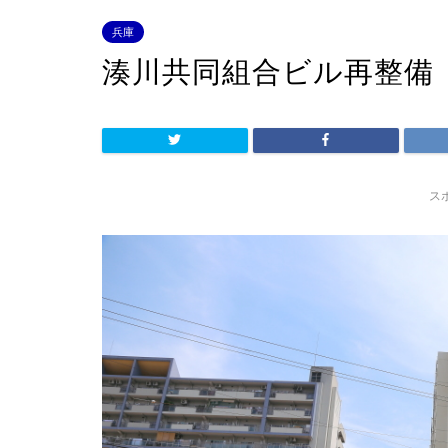
兵庫
湊川共同組合ビル再整備
ス