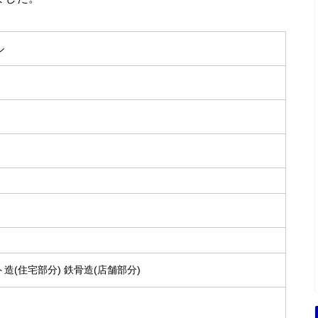
ル
造(住宅部分) 鉄骨造(店舗部分)