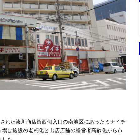
鎖された湊川商店街西側入口の南地区にあったミナイチ
市場は施設の老朽化と出店店舗の経営者高齢化から市
ました。