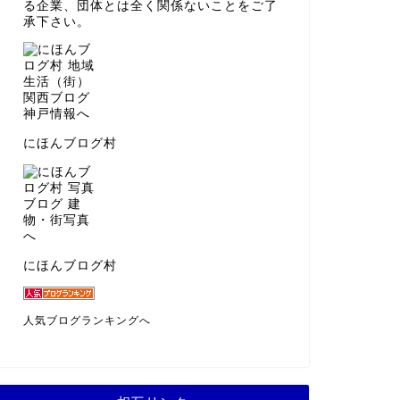
る企業、団体とは全く関係ないことをご了
承下さい。
にほんブログ村
にほんブログ村
人気ブログランキングへ