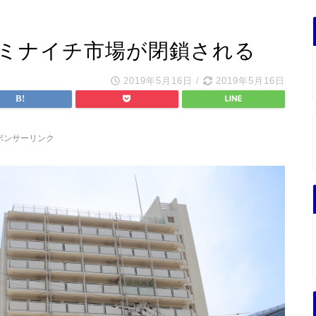
 ミナイチ市場が閉鎖される
2019年5月16日
/
2019年5月16日
ポンサーリンク