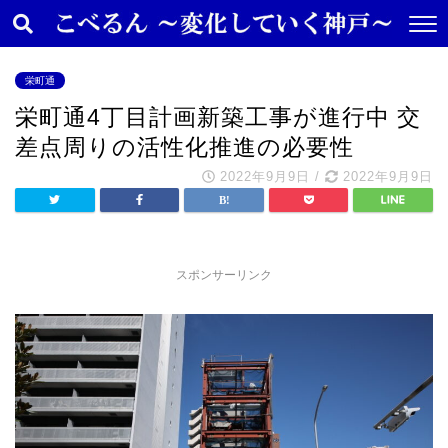
栄町通
栄町通4丁目計画新築工事が進行中 交
差点周りの活性化推進の必要性
2022年9月9日
/
2022年9月9日
スポンサーリンク