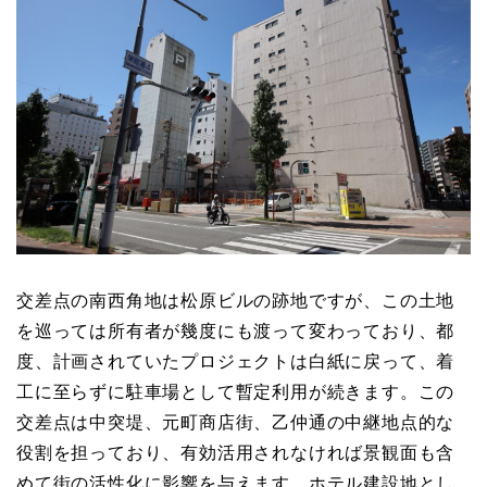
交差点の南西角地は松原ビルの跡地ですが、この土地
を巡っては所有者が幾度にも渡って変わっており、都
度、計画されていたプロジェクトは白紙に戻って、着
工に至らずに駐車場として暫定利用が続きます。この
交差点は中突堤、元町商店街、乙仲通の中継地点的な
役割を担っており、有効活用されなければ景観面も含
めて街の活性化に影響を与えます。ホテル建設地とし