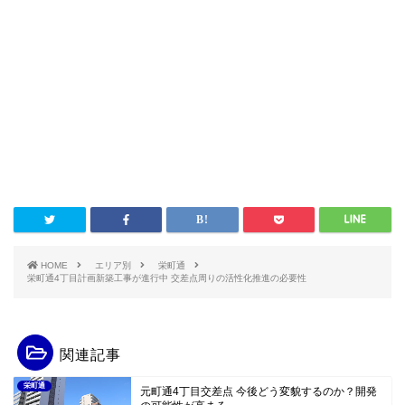
HOME
エリア別
栄町通
栄町通4丁目計画新築工事が進行中 交差点周りの活性化推進の必要性
関連記事
栄町通
元町通4丁目交差点 今後どう変貌するのか？開発