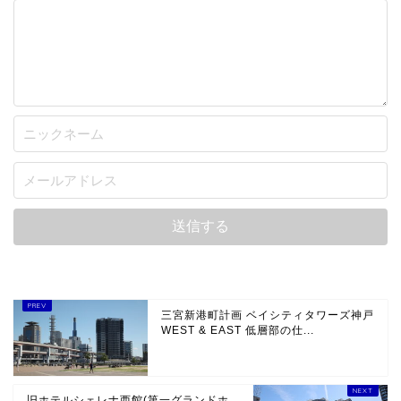
三宮新港町計画 ベイシティタワーズ神戸
WEST & EAST 低層部の仕...
旧ホテルシェレナ西館(第一グランドホ