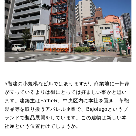
5階建の小規模なビルではありますが、商業地に一軒家
が立っているよりは街にとっては好ましい事かと思い
ます。建築主はFatheR。中央区内に本社を置き、革鞄
製品等を取り扱うアパレル企業で、Bajolugoというブ
ランドで製品展開をしています。この建物は新しい本
社屋という位置付けでしょうか。