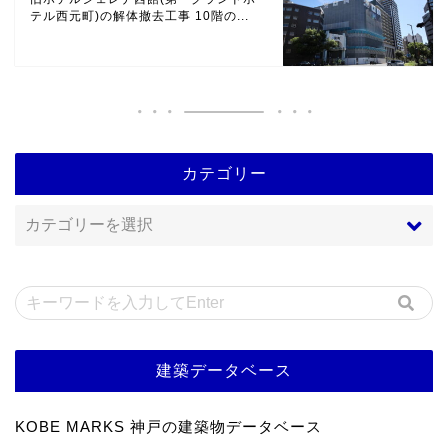
テル西元町)の解体撤去工事 10階の...
カテゴリー
建築データベース
KOBE MARKS 神戸の建築物データベース